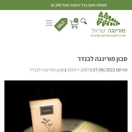
משלוח חינם בכל הזמנה מעל 299 ₪
0
סבון מורינגה לבנדר
פורסם
07/06/2022
ב
1007 × 1024
ב
סבון מורינגה לבנדר