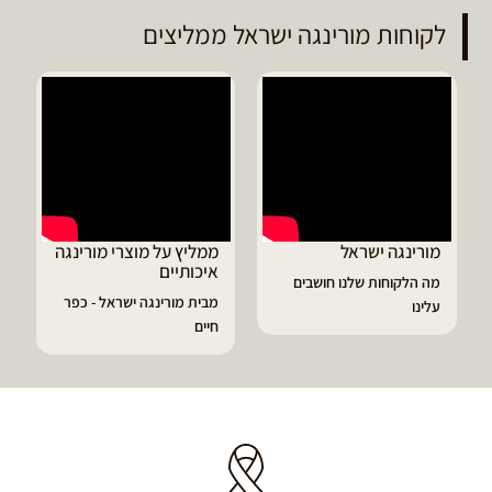
לקוחות מורינגה ישראל ממליצים
ממליץ על מוצרי מורינגה
דיוויד ממליץ על טבליות
איכותיים
מורינגה
ושבים
מבית מורינגה ישראל - כפר
הפסקתי לסבול מהתקפי
חיים
גאוט ודלקות