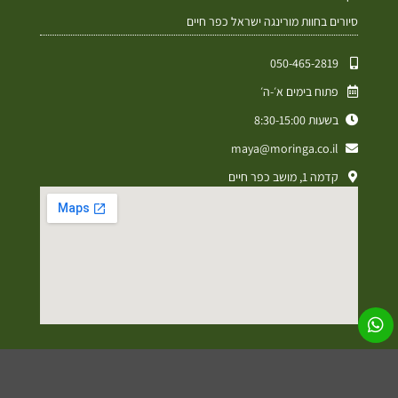
סיורים בחוות מורינגה ישראל כפר חיים
050-465-2819⁩
פתוח בימים א׳-ה׳
בשעות 8:30-15:00
maya@moringa.co.il
קדמה 1, מושב כפר חיים