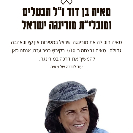
מאיה בן דוד ז"ל הבעלים
ומנכלי"ת מורינגה ישראל
מאיה הובילה את מורינגה ישראל במסירות אין קץ ובאהבה
גדולה. מאיה נרצחה ב-7/10 בקיבוץ כפר עזה. אנחנו כאן
להמשיך את דרכה במורינגה.
עוד לזכרה של מאיה