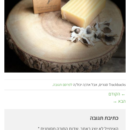
Trackbacks סגורים, אבל את/ה יכול/ה
לפרסם תגובה
.
←
הקודם
הבא
→
כתיבת תגובה
האימייל לא יוצג באתר.
שדות החובה מסומנים
*