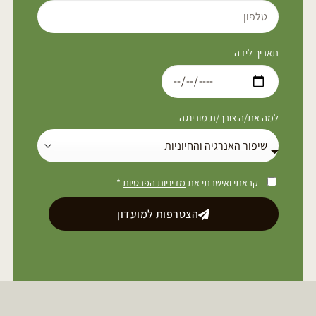
תאריך לידה
למה את/ה צורך/ת מורינגה
קראתי ואישרתי את
מדיניות הפרטיות
*
הצטרפות למועדון