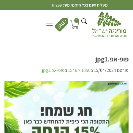
משלוח חינם בכל הזמנה מעל 299 ₪
0
פופ-אפ.jpg1
פורסם
15/04/2024
ב
1550 × 1546
ב
פופ-אפ.jpg1