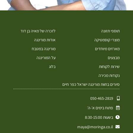
תוספי תזונה
לזכרה של מאיה בן דוד
מוצרי קוסמטיקה
אודות מורינגה
מארזים מיוחדים
מורינגה במטבח
מבצעים
על המורינגה
שירות לקוחות
בלוג
נקודות מכירה
סיורים בחוות מורינגה ישראל כפר חיים
050-465-2819⁩
פתוח בימים א׳-ה׳
בשעות 8:30-15:00
maya@moringa.co.il