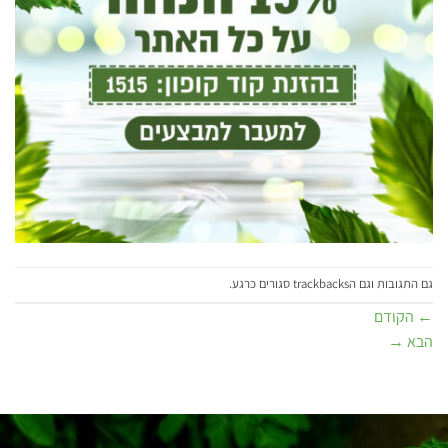
גם התגובות וגם הtrackbacks סגורים כרגע.
←
הקודם
הבא
→