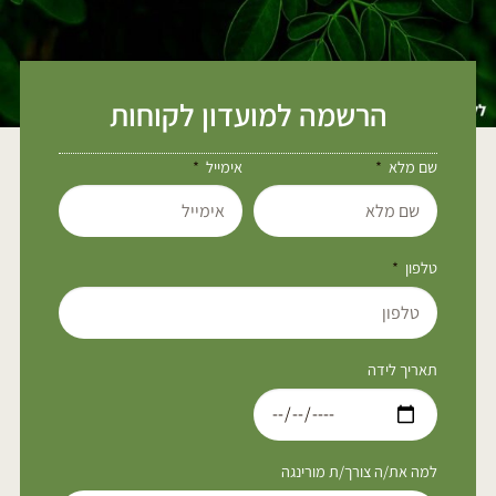
הרשמה למועדון לקוחות
שם מלא
אימייל
טלפון
תאריך לידה
למה את/ה צורך/ת מורינגה