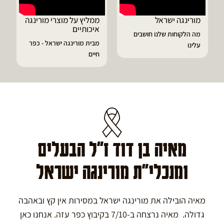
 ישראל
ממליץ על מוצרי מורינגה
דיוויד ממליץ ע
איכותיים
מורינגה
חות שלנו חושבים
מבית מורינגה ישראל - כפר
הפסקתי לסבול מ
חיים
גאוט ודלקות
מאיה בן דוד ז"ל הבעלים
ומנכלי"ת מורינגה ישראל
מאיה הובילה את מורינגה ישראל במסירות אין קץ ובאהבה
גדולה. מאיה נרצחה ב-7/10 בקיבוץ כפר עזה. אנחנו כאן