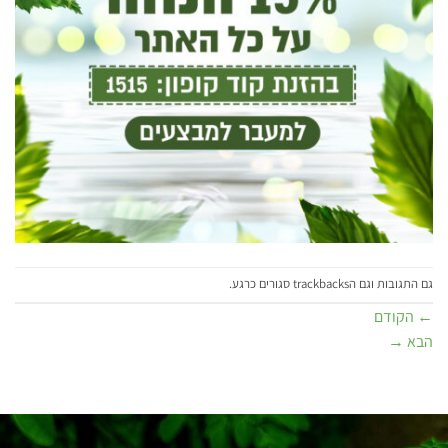
גם התגובות וגם הtrackbacks סגורים כרגע.
←
הקודם
הבא
→