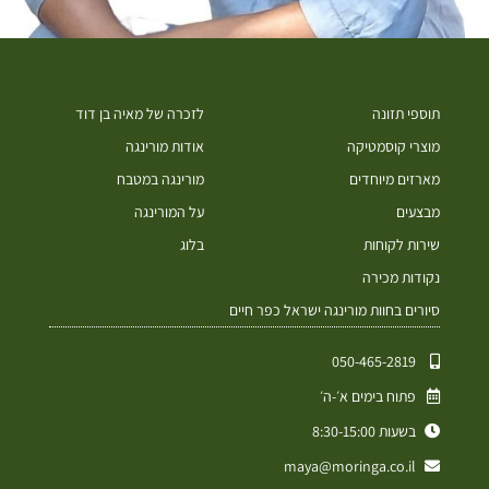
תוספי תזונה
לזכרה של מאיה בן דוד
מוצרי קוסמטיקה
אודות מורינגה
מארזים מיוחדים
מורינגה במטבח
מבצעים
על המורינגה
שירות לקוחות
בלוג
נקודות מכירה
סיורים בחוות מורינגה ישראל כפר חיים
050-465-2819⁩
פתוח בימים א׳-ה׳
בשעות 8:30-15:00
maya@moringa.co.il