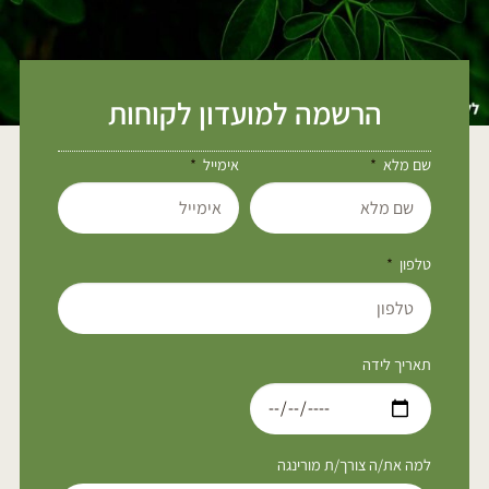
הרשמה למועדון לקוחות
שם מלא
אימייל
טלפון
תאריך לידה
למה את/ה צורך/ת מורינגה