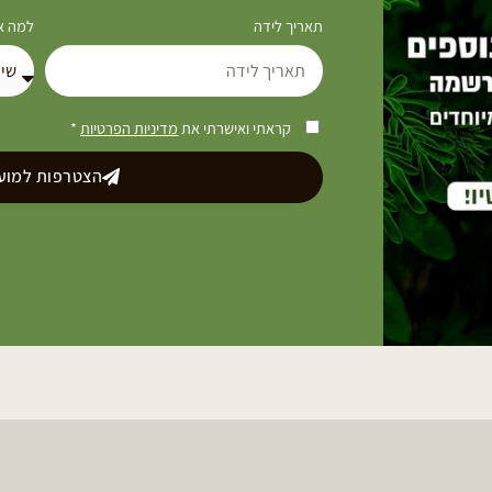
תאריך לידה
למה את
קראתי ואישרתי את
מדיניות הפרטיות
*
הצטרפות למועד