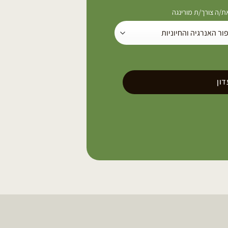
/ה צורך/ת מורינגה
ון