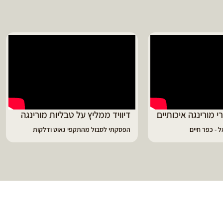
ד ממליץ על טבליות מורינגה
מוריה ממליצה
 לסבול מהתקפי גאוט ודלקות
פיתרון מעולה לאמהות ולחיזוק הגוף