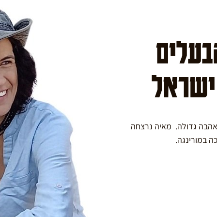
הבעלים
 ישראל
באהבה גדולה. מאיה נרצחה