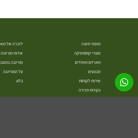
תוספי תזונה
לזכרה של מאיה
מוצרי קוסמטיקה
אודות מורינגה
מארזים מיוחדים
מורינגה במטב
מבצעים
על המורינגה
שירות לקוחות
בלוג
נקודות מכירה
סיורים בחוות מורינגה ישראל כפר חיים