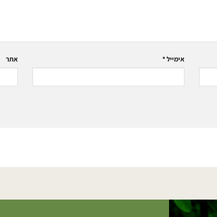
אימייל
*
אתר