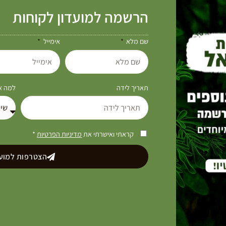
הרשמה למועדון לקוחות
שם מלא
אימייל
תאריך לידה
למה את
קראתי ואישרתי את
מדיניות הפרטיות
*
הצטרפות למועד