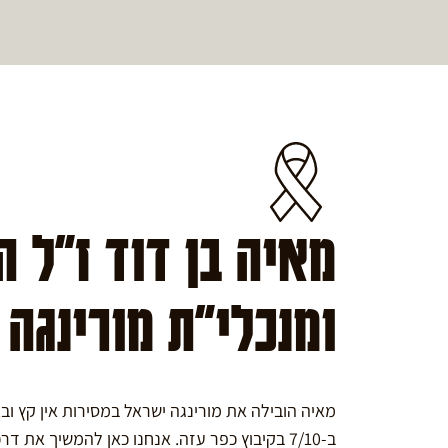
מאיה בן דוד ז"ל 
ומנכלי"ת מורינגה
מאיה הובילה את מורינגה ישראל במסירות אין קץ ו
ב-7/10 בקיבוץ כפר עזה. אנחנו כאן להמשיך את דרכה במורינגה.