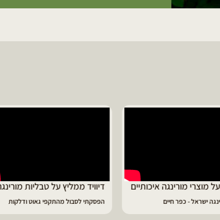
ד ממליץ על טבליות מורינגה
מוריה ממליצה
 לסבול מהתקפי גאוט ודלקות
פיתרון מעולה לאמהות ולחיזוק הגוף