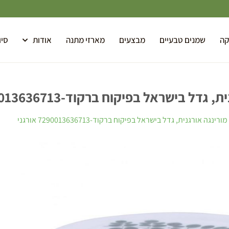
קה
שמנים טבעיים
מבצעים
מארזי מתנה
אודות
סיו