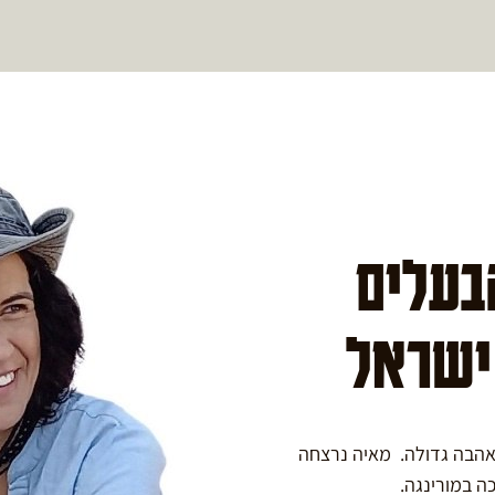
הבעלים
 ישראל
באהבה גדולה. מאיה נרצחה