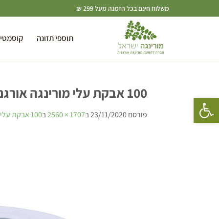
משלוח חינם בכל הזמנה מעל 299 ₪
תוספי תזונה
קוסמטי
100 אבקת עלי מורינגה אורגנית, גדל בישראל בפיקוח ברקוד-7290013636713 אורגני
פתח סרגל נגישות
פורסם
23/11/2020
ב
1707 × 2560
ב
100 אבקת עלי מורינגה אורגנית, גדל בישראל בפיקוח ברקוד-7290013636713 אורגני