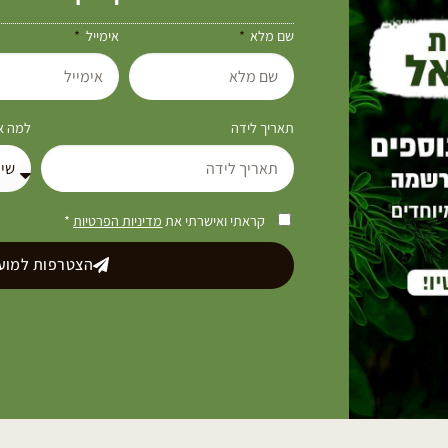
שם מלא
אימייל
תאריך לידה
למה את
קראתי ואישרתי את
מדיניות הפרטיות
*
הצטרפות למועד