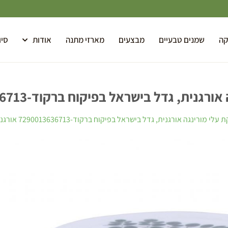
קה
שמנים טבעיים
מבצעים
מארזי מתנה
אודות
סיו