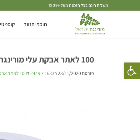
משלוח חינם בכל הזמנה מעל 299 ₪
תוספי תזונה
קוסמטי
100 לאתר אבקת עלי מורינגה אורגנית, גדל בישראל בפיקוח ברקוד-7290013636713 אורגני
פתח סרגל נגישות
פורסם
23/11/2020
ב
1633 × 2449
ב
100 לאתר אבקת עלי מורינגה אורגנית, גדל בישראל בפיקוח ברקוד-7290013636713 אורגני