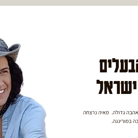
הבעלים
 ישראל
באהבה גדולה. מאיה נרצחה