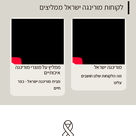
לקוחות מורינגה ישראל ממליצים
ממליץ על מוצרי מורינגה
דיוויד ממליץ על טבליות
איכותיים
מורינגה
מבית מורינגה ישראל - כפר
הפסקתי לסבול מהתקפי
חיים
גאוט ודלקות