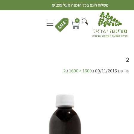
משלוח חינם בכל הזמנה מעל 299 ₪
0
2
פורסם
09/11/2016
ב
1600 × 1600
ב
2