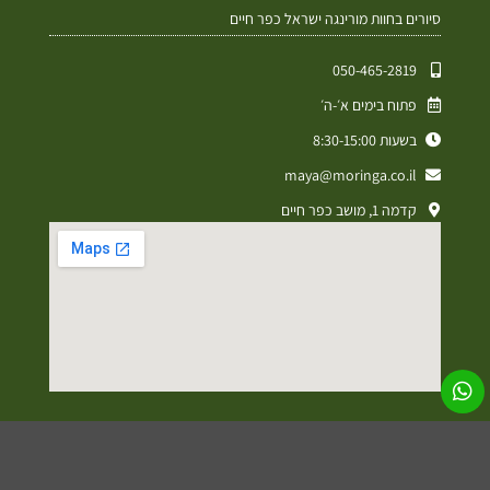
סיורים בחוות מורינגה ישראל כפר חיים
050-465-2819⁩
פתוח בימים א׳-ה׳
בשעות 8:30-15:00
maya@moringa.co.il
קדמה 1, מושב כפר חיים