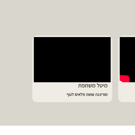
יונית ממליצ
על נפלאות שמן
מיטל משתפת
מורינגה עושה פלאים לגוף