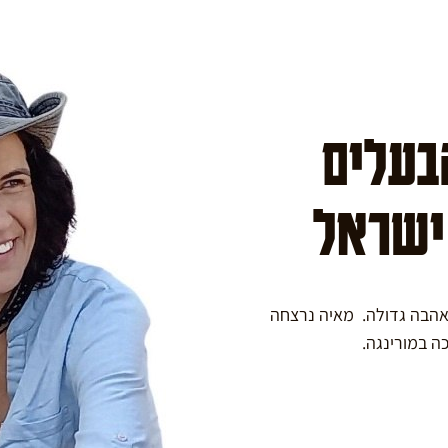
הבעלים
 ישראל
באהבה גדולה. מאיה נרצחה