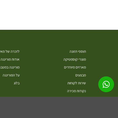
תוספי תזונה
לזכרה של מאיה
מוצרי קוסמטיקה
אודות מורינגה
מארזים מיוחדים
מורינגה במטב
מבצעים
על המורינגה
שירות לקוחות
בלוג
נקודות מכירה
סיורים בחוות מורינגה ישראל כפר חיים