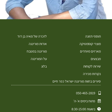
תוספי תזונה
לזכרה של מאיה בן דוד
מוצרי קוסמטיקה
אודות מורינגה
מארזים מיוחדים
מורינגה במטבח
מבצעים
על המורינגה
שירות לקוחות
בלוג
נקודות מכירה
סיורים בחוות מורינגה ישראל כפר חיים
050-465-2819⁩
פתוח בימים א׳-ה׳
בשעות 8:30-15:00