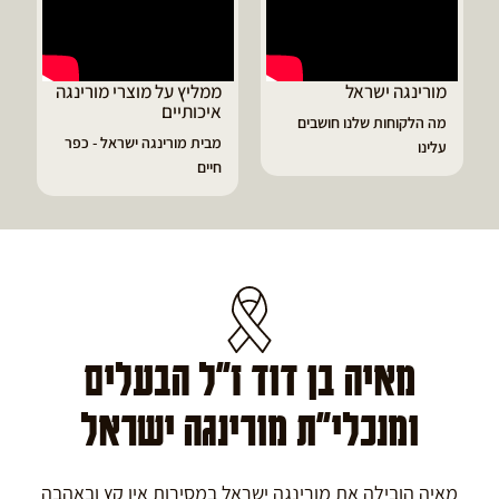
ממליץ על מוצרי מורינגה
דיוויד ממליץ על טבליות
איכותיים
מורינגה
ים
מבית מורינגה ישראל - כפר
הפסקתי לסבול מהתקפי
חיים
גאוט ודלקות
מאיה בן דוד ז"ל הבעלים
ומנכלי"ת מורינגה ישראל
מאיה הובילה את מורינגה ישראל במסירות אין קץ ובאהבה