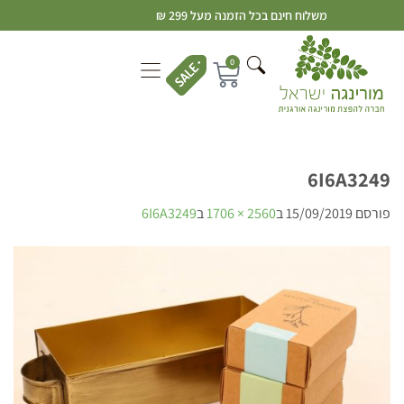
משלוח חינם בכל הזמנה מעל 299 ₪
0
6I6A3249
פורסם
15/09/2019
ב
2560 × 1706
ב
6I6A3249