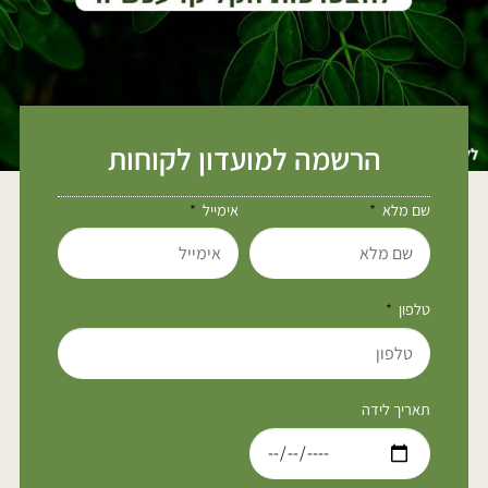
הרשמה למועדון לקוחות
שם מלא
אימייל
טלפון
תאריך לידה