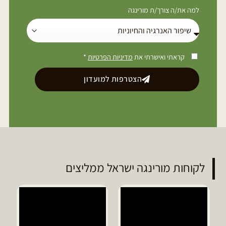
למה את/ה צורך/ת מורינגה
קראתי ואישרתי את
מדיניות הפרטיות
*
הצטרפות למועדון
לקוחות מורינגה ישראל ממליצים