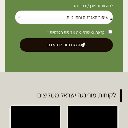
למה את/ה צורך/ת מורינגה
קראתי ואישרתי את
מדיניות הפרטיות
*
הצטרפות למועדון
לקוחות מורינגה ישראל ממליצים