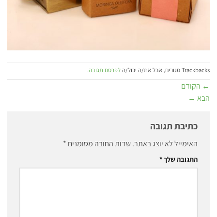
Trackbacks סגורים, אבל את/ה יכול/ה
לפרסם תגובה
.
←
הקודם
הבא
→
כתיבת תגובה
האימייל לא יוצג באתר.
שדות החובה מסומנים
*
התגובה שלך
*