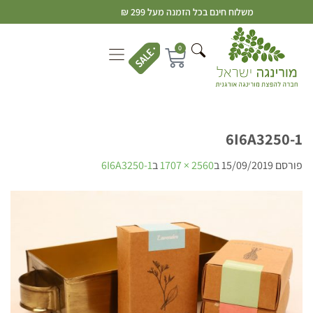
משלוח חינם בכל הזמנה מעל 299 ₪
0
6I6A3250-1
פורסם
15/09/2019
ב
2560 × 1707
ב
6I6A3250-1