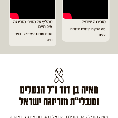
ממליץ על מוצרי מורינגה
דיוויד ממליץ על טבליות
איכותיים
מורינגה
שבים
מבית מורינגה ישראל - כפר
הפסקתי לסבול מהתקפי
חיים
גאוט ודלקות
מאיה בן דוד ז"ל הבעלים
ומנכלי"ת מורינגה ישראל
מאיה הובילה את מורינגה ישראל במסירות אין קץ ובאהבה