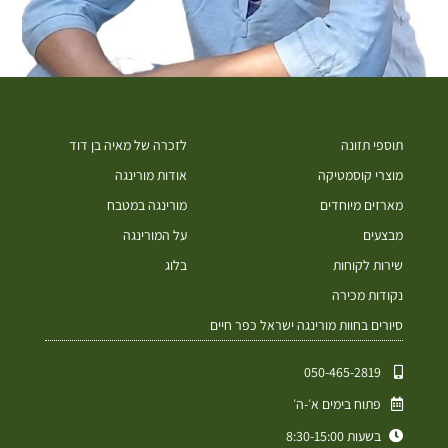
תוספי תזונה
לזכרה של מאיה בן דוד
מוצרי קוסמטיקה
אודות מורינגה
מארזים מיוחדים
מורינגה במטבח
מבצעים
על המורינגה
שירות לקוחות
בלוג
נקודות מכירה
סיורים בחוות מורינגה ישראל כפר חיים
050-465-2819⁩
פתוח בימים א׳-ה׳
בשעות 8:30-15:00