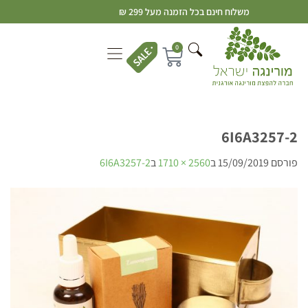
משלוח חינם בכל הזמנה מעל 299 ₪
0
6I6A3257-2
פורסם
15/09/2019
ב
2560 × 1710
ב
6I6A3257-2