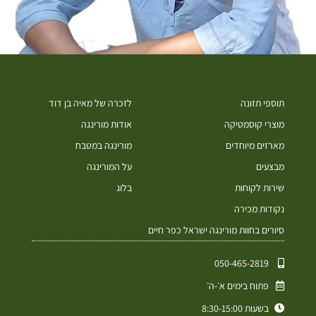
תוספי תזונה
לזכרה של מאיה בן דוד
מוצרי קוסמטיקה
אודות מורינגה
מארזים מיוחדים
מורינגה במטבח
מבצעים
על המורינגה
שירות לקוחות
בלוג
נקודות מכירה
סיורים בחוות מורינגה ישראל כפר חיים
050-465-2819⁩
פתוח בימים א׳-ה׳
בשעות 8:30-15:00