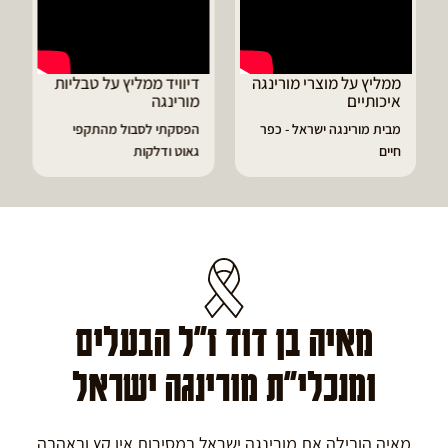
ממליץ על מוצרי מורינגה
דיוויד ממליץ על טבליות
איכותיים
מורינגה
מבית מורינגה ישראל - כפר
הפסקתי לסבול מהתקפי
חיים
גאוט ודלקות
מאיה בן דוד ז"ל הבעלים
ומנכלי"ת מורינגה ישראל
מאיה הובילה את מורינגה ישראל במסירות אין קץ ובאהבה