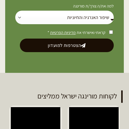
למה את/ה צורך/ת מורינגה
קראתי ואישרתי את
מדיניות הפרטיות
*
הצטרפות למועדון
לקוחות מורינגה ישראל ממליצים