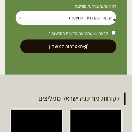
למה את/ה צורך/ת מורינגה
קראתי ואישרתי את
מדיניות הפרטיות
*
הצטרפות למועדון
לקוחות מורינגה ישראל ממליצים