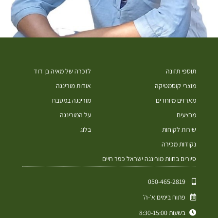
תוספי תזונה
לזכרה של מאיה בן דוד
מוצרי קוסמטיקה
אודות מורינגה
מארזים מיוחדים
מורינגה במטבח
מבצעים
על המורינגה
שירות לקוחות
בלוג
נקודות מכירה
סיורים בחוות מורינגה ישראל כפר חיים
050-465-2819⁩
פתוח בימים א׳-ה׳
בשעות 8:30-15:00