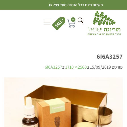
משלוח חינם בכל הזמנה מעל 299 ₪
0
6I6A3257
פורסם
15/09/2019
ב
2560 × 1710
ב
6I6A3257