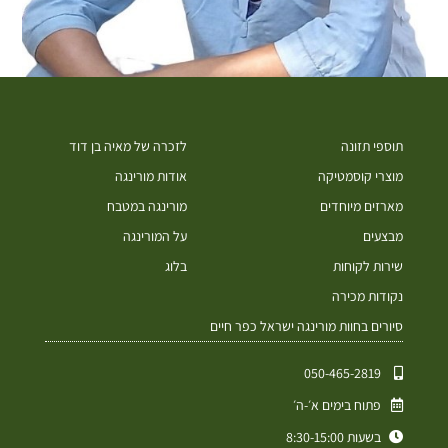
תוספי תזונה
לזכרה של מאיה בן דוד
מוצרי קוסמטיקה
אודות מורינגה
מארזים מיוחדים
מורינגה במטבח
מבצעים
על המורינגה
שירות לקוחות
בלוג
נקודות מכירה
סיורים בחוות מורינגה ישראל כפר חיים
050-465-2819⁩
פתוח בימים א׳-ה׳
בשעות 8:30-15:00