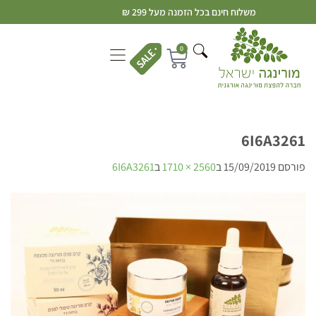
משלוח חינם בכל הזמנה מעל 299 ₪
0
6I6A3261
פורסם
15/09/2019
ב
2560 × 1710
ב
6I6A3261