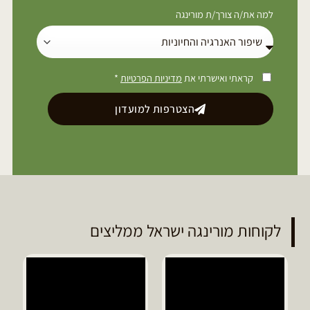
למה את/ה צורך/ת מורינגה
קראתי ואישרתי את
מדיניות הפרטיות
*
הצטרפות למועדון
לקוחות מורינגה ישראל ממליצים