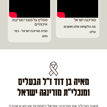
ממליץ על מוצרי מורינגה
דיוויד ממליץ על טבליות
איכותיים
מורינגה
ם
מבית מורינגה ישראל - כפר
הפסקתי לסבול מהתקפי
חיים
גאוט ודלקות
מאיה בן דוד ז"ל הבעלים
ומנכלי"ת מורינגה ישראל
מאיה הובילה את מורינגה ישראל במסירות אין קץ ובאהבה