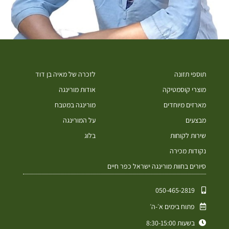
תוספי תזונה
לזכרה של מאיה בן דוד
מוצרי קוסמטיקה
אודות מורינגה
מארזים מיוחדים
מורינגה במטבח
מבצעים
על המורינגה
שירות לקוחות
בלוג
נקודות מכירה
סיורים בחוות מורינגה ישראל כפר חיים
050-465-2819⁩
פתוח בימים א׳-ה׳
בשעות 8:30-15:00