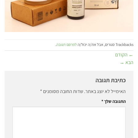
Trackbacks סגורים, אבל את/ה יכול/ה
לפרסם תגובה
.
←
הקודם
הבא
→
כתיבת תגובה
האימייל לא יוצג באתר.
שדות החובה מסומנים
*
התגובה שלך
*