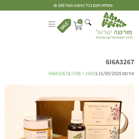
משלוח חינם בכל הזמנה מעל 299 ₪
0
6I6A3267
פורסם
15/09/2019
ב
2560 × 1708
ב
6I6A3267