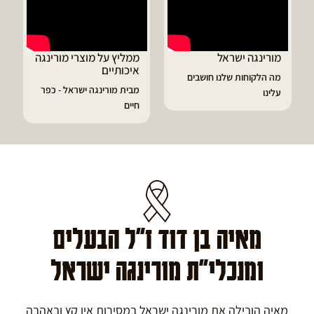
ממליץ על מוצרי מורינגה
דיוויד ממליץ על טבליות
איכותיים
מורינגה
מבית מורינגה ישראל - כפר
הפסקתי לסבול מהתקפי
חיים
גאוט ודלקות
מאיה בן דוד ז"ל הבעלים
ומנכלי"ת מורינגה ישראל
מאיה הובילה את מורינגה ישראל במסירות אין קץ ובאהבה