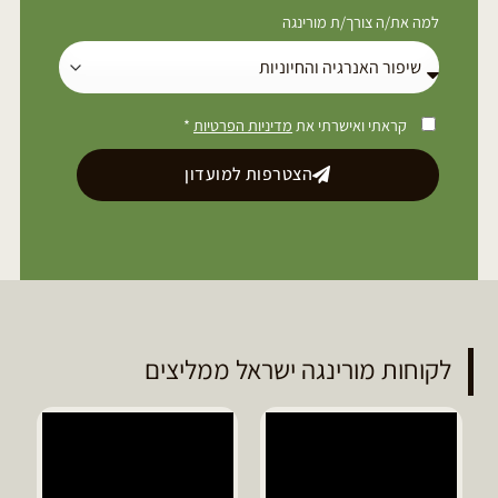
למה את/ה צורך/ת מורינגה
קראתי ואישרתי את
מדיניות הפרטיות
*
הצטרפות למועדון
לקוחות מורינגה ישראל ממליצים