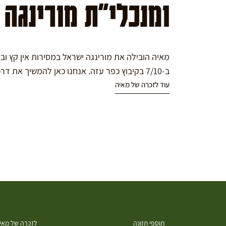
ומנכלי"ת מורינגה
מאיה הובילה את מורינגה ישראל במסירות אין קץ ו
ב-7/10 בקיבוץ כפר עזה. אנחנו כאן להמשיך את דרכה במורינגה.
עוד לזכרה של מאיה
תוספי תזונה
לזכרה של מאיה