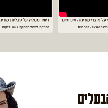
ד ממליץ על טבליות מורינגה
מוריה ממליצה
 לסבול מהתקפי גאוט ודלקות
פיתרון מעולה לאמהות ולחיזוק הגוף
הבעלים