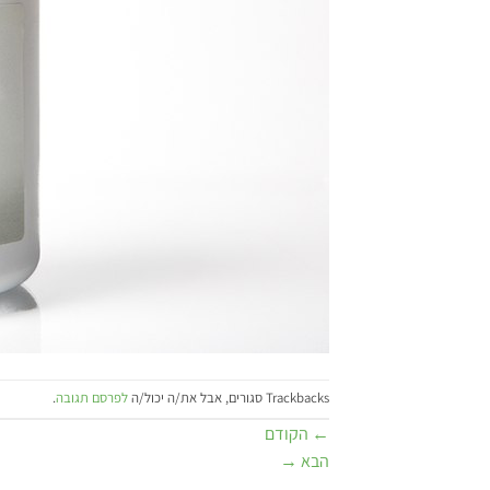
Trackbacks סגורים, אבל את/ה יכול/ה
לפרסם תגובה
.
←
הקודם
הבא
→