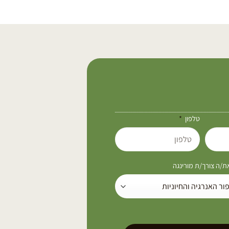
טלפון
/ה צורך/ת מורינגה