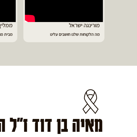
ממליץ על מוצרי מורינגה איכותיים
דיווי
מבית מורינגה ישראל - כפר חיים
הפסקתי
מאיה בן דוד ז"ל 