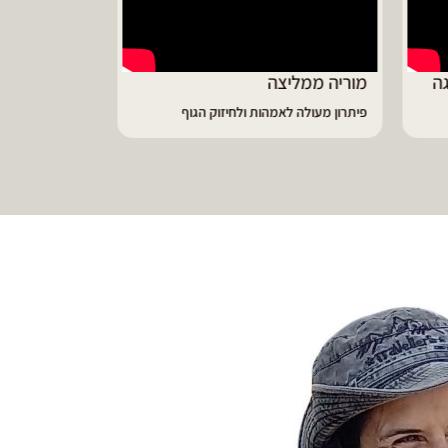
מיטל משתפת
מורינגה עושה פלאים לגוף