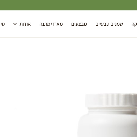
קה
שמנים טבעיים
מבצעים
מארזי מתנה
אודות
סיו