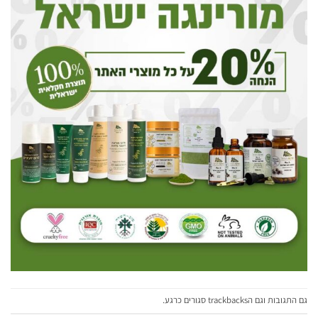
גם התגובות וגם הtrackbacks סגורים כרגע.