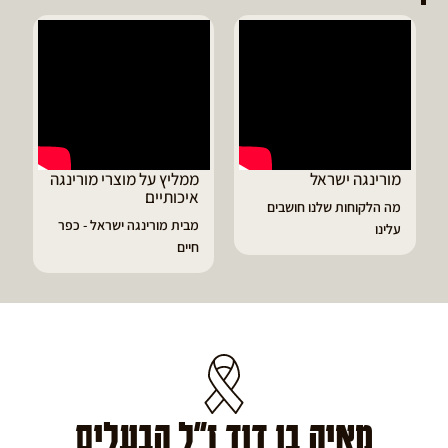
ממליץ על מוצרי מורינגה
דיוויד ממליץ על טבליות
איכותיים
מורינגה
מבית מורינגה ישראל - כפר
הפסקתי לסבול מהתקפי
חיים
גאוט ודלקות
מאיה בן דוד ז"ל הבעלים