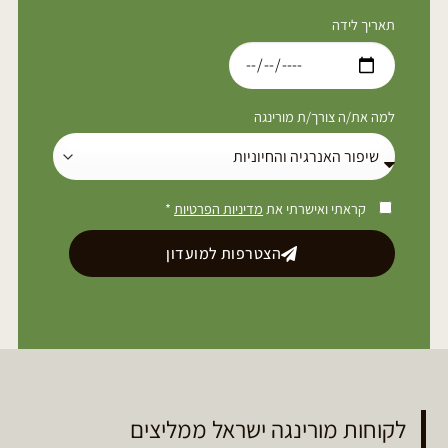
תאריך לידה
למה את/ה צורך/ת מורינגה
קראתי ואישרתי את
מדיניות הפרטיות
*
הצטרפות למועדון
לקוחות מורינגה ישראל ממליצים