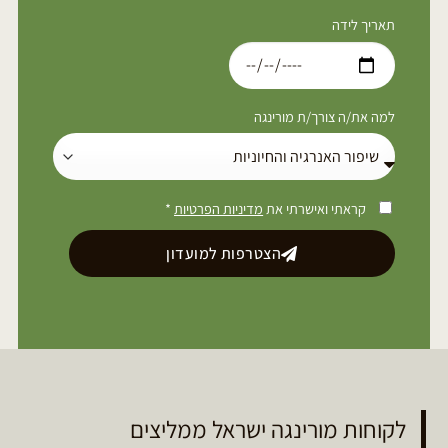
תאריך לידה
למה את/ה צורך/ת מורינגה
קראתי ואישרתי את
מדיניות הפרטיות
*
הצטרפות למועדון
לקוחות מורינגה ישראל ממליצים