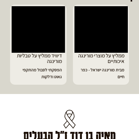
ממליץ על מוצרי מורינגה
דיוויד ממליץ על טבליות
איכותיים
מורינגה
מבית מורינגה ישראל - כפר
הפסקתי לסבול מהתקפי
חיים
גאוט ודלקות
מאיה בן דוד ז"ל הבעלים