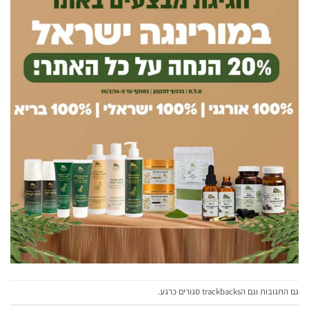
גם התגובות וגם הtrackbacks סגורים כרגע.