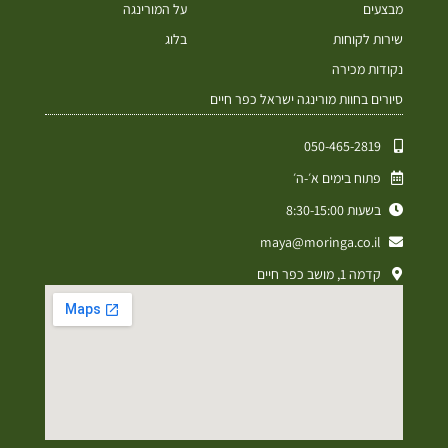
מבצעים
על המורינגה
שירות לקוחות
בלוג
נקודות מכירה
סיורים בחוות מורינגה ישראל כפר חיים
050-465-2819⁩
פתוח בימים א׳-ה׳
בשעות 8:30-15:00
maya@moringa.co.il
קדמה 1, מושב כפר חיים