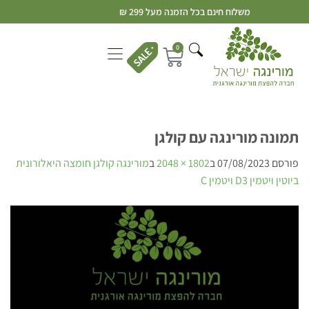
משלוח חינם בכל הזמנה מעל 299 ₪
0
תמונה מורינגה עם קולגן
פורסם
07/08/2023
ב
1802 × 2048
ב
מורינגה קולגן חומצה היאלורונית
ביוטין ויטמין D3 ויטמין C