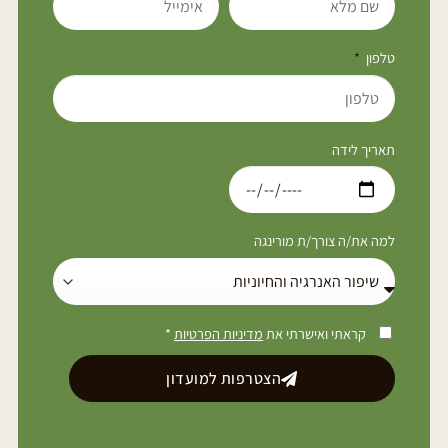
טלפון
תאריך לידה
למה את/ה צורך/ת מורינגה
קראתי ואישרתי את
מדיניות הפרטיות
*
הצטרפות למועדון