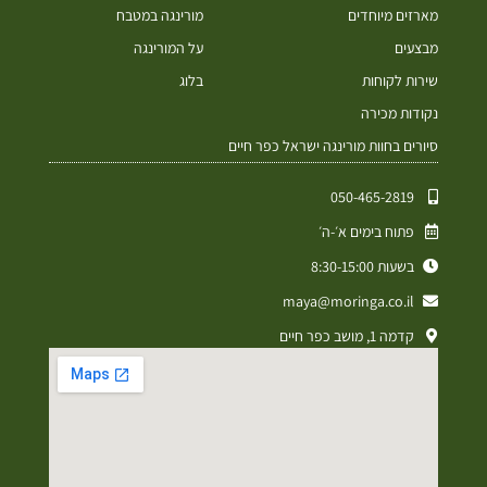
מארזים מיוחדים
מורינגה במטבח
מבצעים
על המורינגה
שירות לקוחות
בלוג
נקודות מכירה
סיורים בחוות מורינגה ישראל כפר חיים
050-465-2819⁩
פתוח בימים א׳-ה׳
בשעות 8:30-15:00
maya@moringa.co.il
קדמה 1, מושב כפר חיים