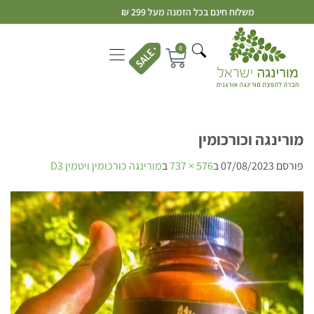
משלוח חינם בכל הזמנה מעל 299 ₪
0
מורינגה וכורכומין
פורסם
07/08/2023
ב
576 × 737
ב
מורינגה כורכומין ויטמין D3