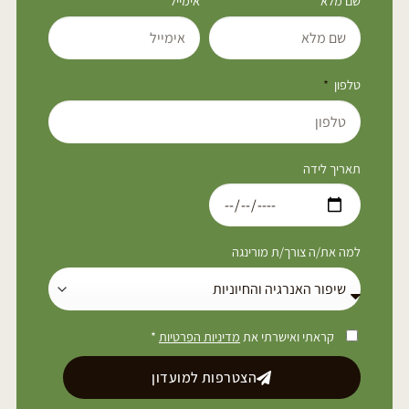
שם מלא
אימייל
טלפון
תאריך לידה
למה את/ה צורך/ת מורינגה
קראתי ואישרתי את
מדיניות הפרטיות
*
הצטרפות למועדון