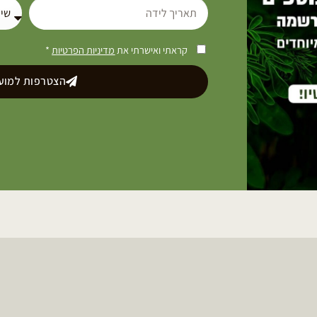
קראתי ואישרתי את
מדיניות הפרטיות
*
הצטרפות למועד