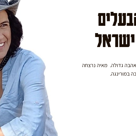
הבעלים
 ישראל
באהבה גדולה. מאיה נרצחה