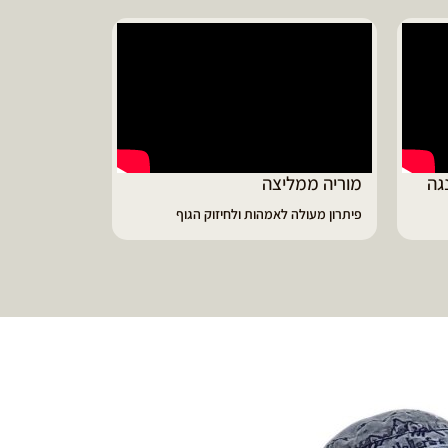
מיטל משת
מורינגה עושה פ
גה
מוריה ממליצה
פיתרון מעולה לאמהות ולחיזוק הגוף