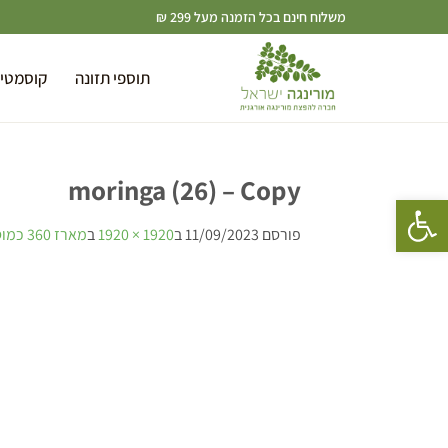
משלוח חינם בכל הזמנה מעל 299 ₪
תוספי תזונה
קוסמטי
moringa (26) – Copy
פתח סרגל נגישות
פורסם
11/09/2023
ב
1920 × 1920
ב
מארז 360 כמוסות זרעי מורינגה ישראל