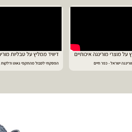
 על מוצרי מורינגה איכותיים
דיוויד ממליץ על טבליות מורינ
רינגה ישראל - כפר חיים
הפסקתי לסבול מהתקפי גאוט ודלקות