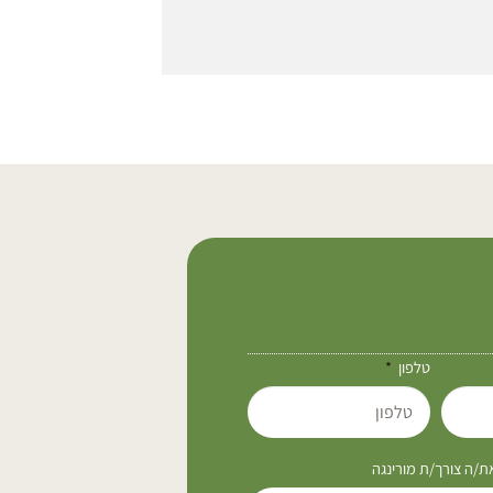
טלפון
/ה צורך/ת מורינגה