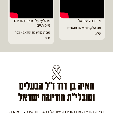
ממליץ על מוצרי מורינגה
דיוויד ממליץ על טבליות
איכותיים
מורינגה
מבית מורינגה ישראל - כפר
הפסקתי לסבול מהתקפי
חיים
גאוט ודלקות
מאיה בן דוד ז"ל הבעלים
ומנכלי"ת מורינגה ישראל
מאיה הובילה את מורינגה ישראל במסירות אין קץ ובאהבה