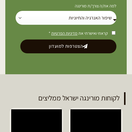
למה את/ה צורך/ת מורינגה
קראתי ואישרתי את
מדיניות הפרטיות
*
הצטרפות למועדון
לקוחות מורינגה ישראל ממליצים