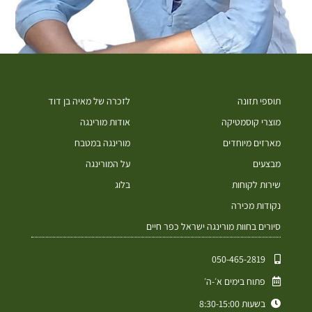
תוספי תזונה
לזכרה של מאיה בן דוד
מוצרי קוסמטיקה
אודות מורינגה
מארזים מיוחדים
מורינגה במטבח
מבצעים
על המורינגה
שירות לקוחות
בלוג
נקודות מכירה
סיורים בחוות מורינגה ישראל כפר חיים
050-465-2819⁩
פתוח בימים א׳-ה׳
בשעות 8:30-15:00