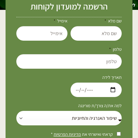
הרשמה למועדון לקוחות
שם מלא
אימייל
טלפון
תאריך לידה
למה את/ה צורך/ת מורינגה
קראתי ואישרתי את
מדיניות הפרטיות
*