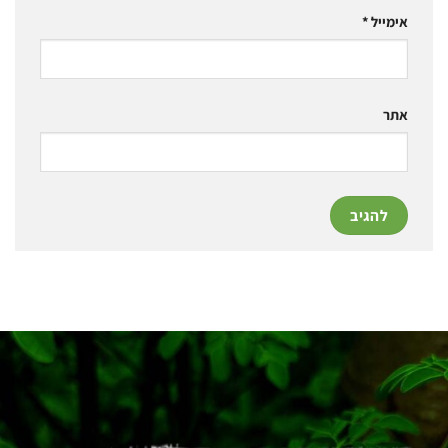
אימייל
*
אתר