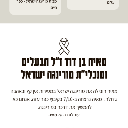
מבית מורינגה ישראל - כפר
הפסקתי לסבול מהתקפי
חיים
גאוט ודלקות
מאיה בן דוד ז"ל הבעלים
ומנכלי"ת מורינגה ישראל
מאיה הובילה את מורינגה ישראל במסירות אין קץ ובאהבה
גדולה. מאיה נרצחה ב-7/10 בקיבוץ כפר עזה. אנחנו כאן
להמשיך את דרכה במורינגה.
עוד לזכרה של מאיה