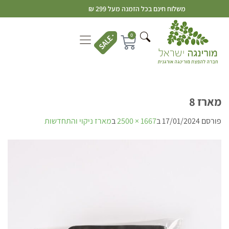
משלוח חינם בכל הזמנה מעל 299 ₪
0
מארז 8
פורסם
17/01/2024
ב
1667 × 2500
ב
מארז ניקוי והתחדשות