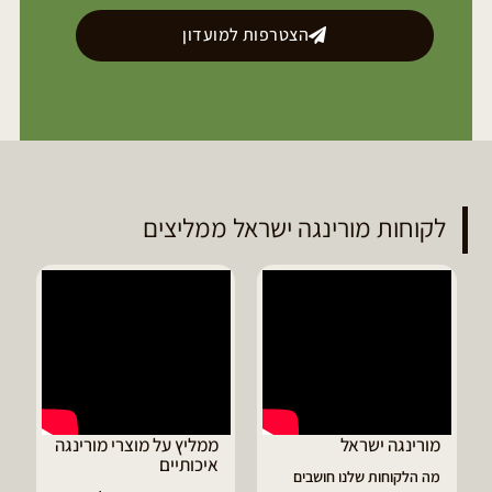
הצטרפות למועדון
לקוחות מורינגה ישראל ממליצים
ממליץ על מוצרי מורינגה
דיוויד ממליץ על טבליות
איכותיים
מורינגה