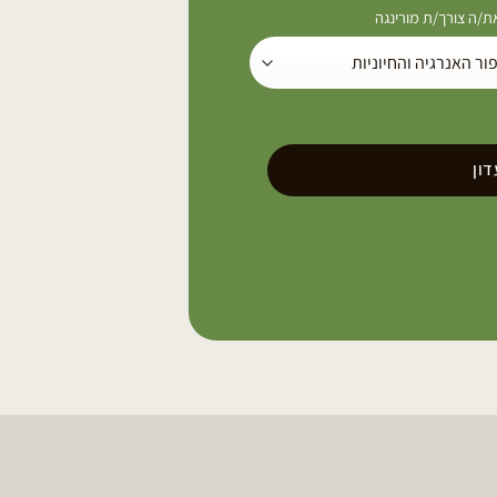
/ה צורך/ת מורינגה
ון