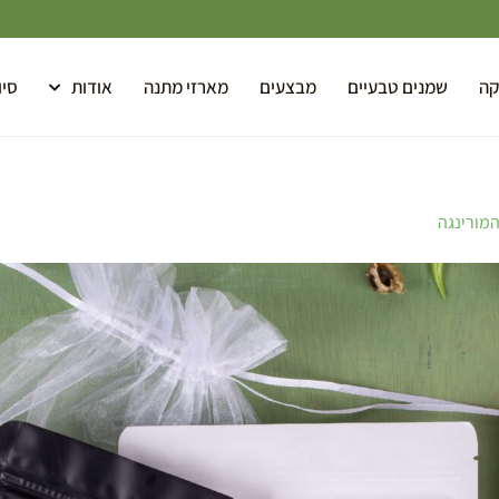
קה
שמנים טבעיים
מבצעים
מארזי מתנה
אודות
סיו
מורינגה