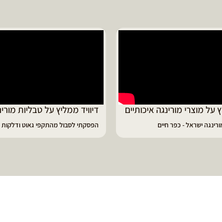
ד ממליץ על טבליות מורינגה
מוריה ממליצה
 לסבול מהתקפי גאוט ודלקות
פיתרון מעולה לאמהות ולחיזוק הגוף