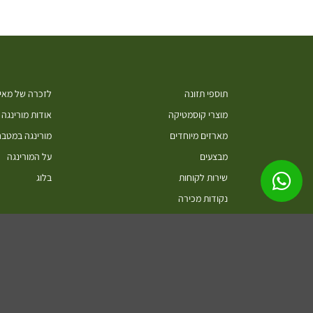
תוספי תזונה
לזכרה של מאיה
מוצרי קוסמטיקה
אודות מורינגה
מארזים מיוחדים
מורינגה במטב
מבצעים
על המורינגה
שירות לקוחות
בלוג
נקודות מכירה
סיורים בחוות מורינגה ישראל כפר חיים