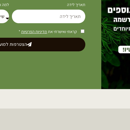
תאריך לידה
למה את
קראתי ואישרתי את
מדיניות הפרטיות
*
הצטרפות למועד