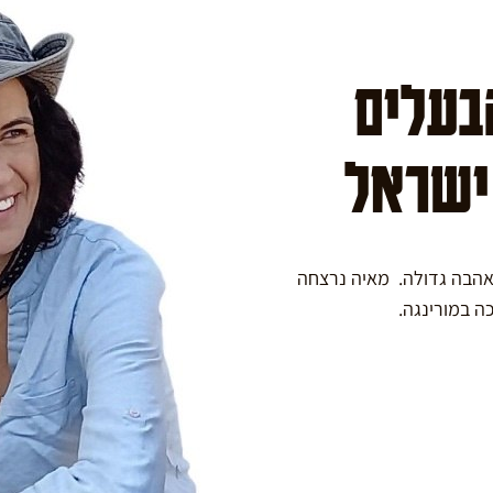
הבעלים
 ישראל
באהבה גדולה. מאיה נרצחה