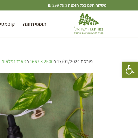
משלוח חינם בכל הזמנה מעל 299 ₪
תוספי תזונה
קוסמטי
פתח סרגל נגישות
פורסם
17/01/2024
ב
2500 × 1667
ב
מארז נפלאות ה