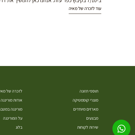
ב-7/10 בקיבוץ כפר עזה. אנחנו כאן להמשיך את דרכה במורינגה.
עוד לזכרה של מאיה
תוספי תזונה
לזכרה של מאיה
מוצרי קוסמטיקה
אודות מורינגה
מארזים מיוחדים
מורינגה במטב
מבצעים
על המורינגה
שירות לקוחות
בלוג