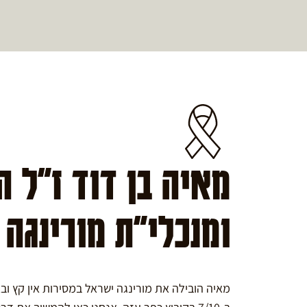
מאיה בן דוד ז"ל 
ומנכלי"ת מורינגה
מאיה הובילה את מורינגה ישראל במסירות אין קץ ו