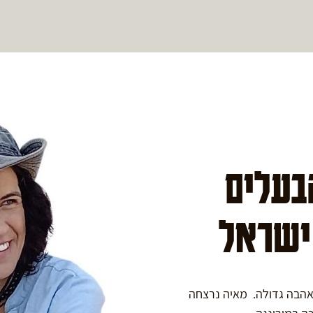
הבעלים
 ישראל
באהבה גדולה. מאיה נרצחה