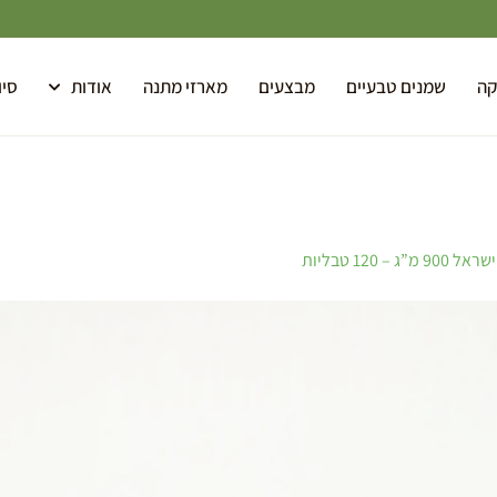
קה
שמנים טבעיים
מבצעים
מארזי מתנה
אודות
סיו
– 120 טבליות