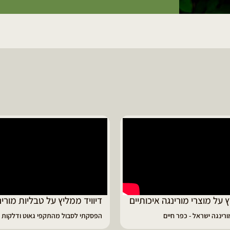
ד ממליץ על טבליות מורינגה
מוריה ממליצה
 לסבול מהתקפי גאוט ודלקות
פיתרון מעולה לאמהות ולחיזוק הגוף