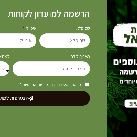
הרשמה למועדון לקוחות
שם מלא
אימייל
תאריך לידה
למה את
קראתי ואישרתי את
מדיניות הפרטיות
*
הצטרפות למועד