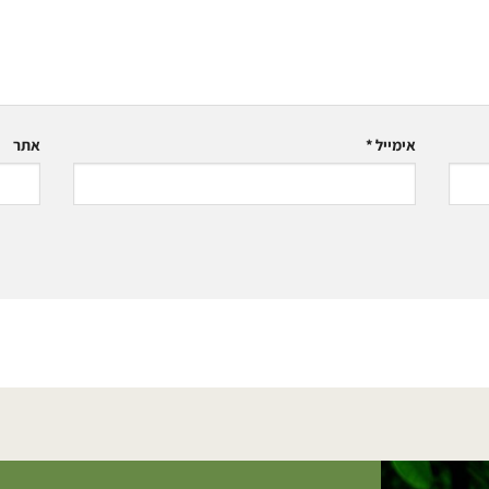
אימייל
*
אתר