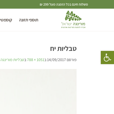
משלוח חינם בכל הזמנה מעל 299 ₪
תוספי תזונה
קוסמטי
טבליות יח
פתח סרגל נגישות
פורסם
14/09/2017
ב
1051 × 788
ב
טבליות מורינגה ישראל 900 מ”ג 