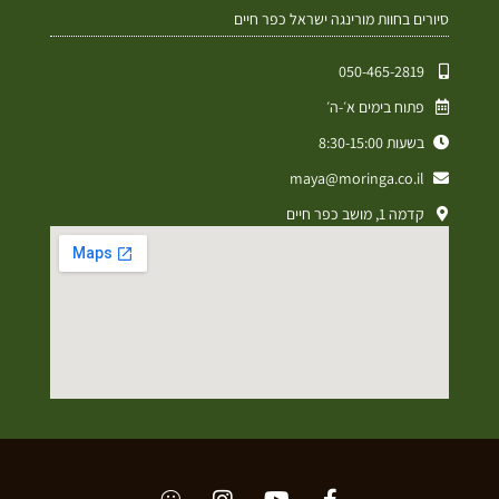
סיורים בחוות מורינגה ישראל כפר חיים
050-465-2819⁩
פתוח בימים א׳-ה׳
בשעות 8:30-15:00
maya@moringa.co.il
קדמה 1, מושב כפר חיים