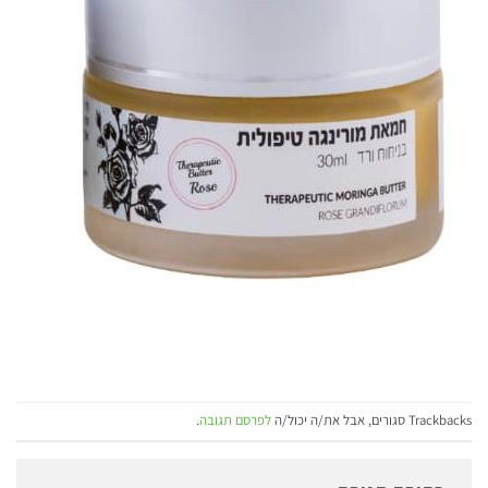
Trackbacks סגורים, אבל את/ה יכול/ה
לפרסם תגובה
.