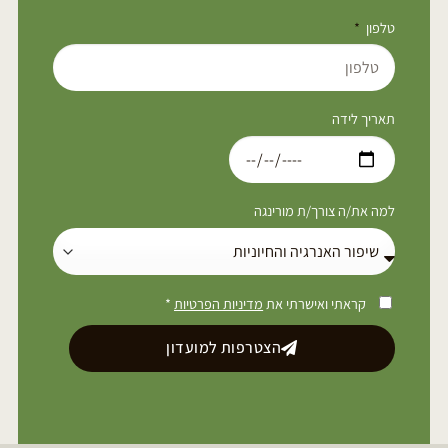
טלפון
תאריך לידה
למה את/ה צורך/ת מורינגה
קראתי ואישרתי את
מדיניות הפרטיות
*
הצטרפות למועדון