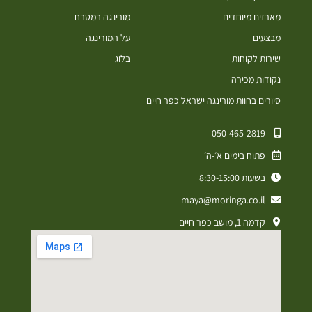
מארזים מיוחדים
מורינגה במטבח
מבצעים
על המורינגה
שירות לקוחות
בלוג
נקודות מכירה
סיורים בחוות מורינגה ישראל כפר חיים
050-465-2819⁩
פתוח בימים א׳-ה׳
בשעות 8:30-15:00
maya@moringa.co.il
קדמה 1, מושב כפר חיים