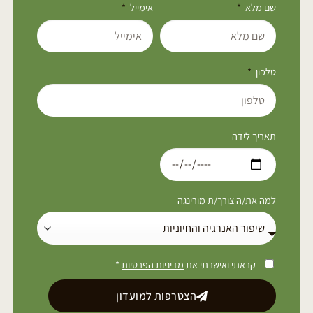
שם מלא
אימייל
טלפון
תאריך לידה
למה את/ה צורך/ת מורינגה
קראתי ואישרתי את
מדיניות הפרטיות
*
הצטרפות למועדון