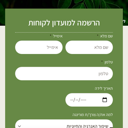
הרשמה למועדון לקוחות
שם מלא
אימייל
טלפון
תאריך לידה
למה את/ה צורך/ת מורינגה