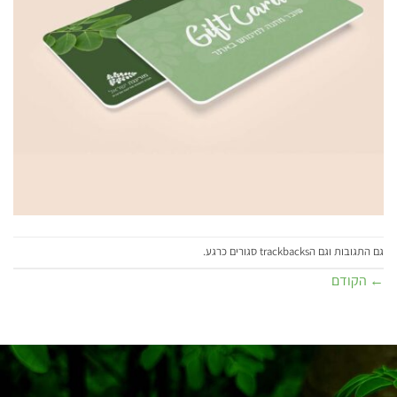
גם התגובות וגם הtrackbacks סגורים כרגע.
←
הקודם