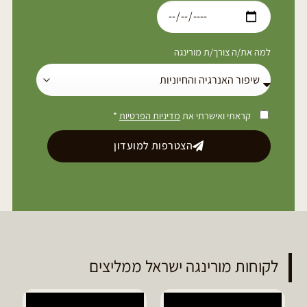
למה את/ה צורך/ת מורינגה
קראתי ואישרתי את
מדיניות הפרטיות
*
הצטרפות למועדון
לקוחות מורינגה ישראל ממליצים