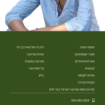
תוספי תזונה
לזכרה של מאיה בן דוד
מוצרי קוסמטיקה
אודות מורינגה
מארזים מיוחדים
מורינגה במטבח
מבצעים
על המורינגה
שירות לקוחות
בלוג
נקודות מכירה
סיורים בחוות מורינגה ישראל כפר חיים
050-465-2819⁩