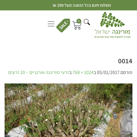
משלוח חינם בכל הזמנה מעל 299 ₪
0
0014
פורסם
05/01/2017
ב
1024 × 768
ב
זרעי מורינגה אורגניים – 20 זרעים