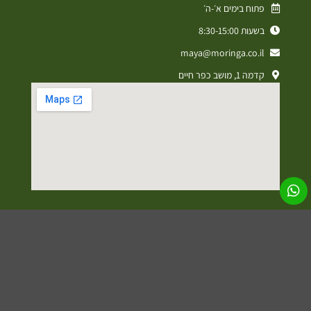
פתוח בימים א׳-ה׳
בשעות 8:30-15:00
maya@moringa.co.il
קדמה 1, מושב כפר חיים
מדיניות פרטיות
תקנון אתר
הצהרת נגישות
עיצוב ופיתוח אתרים