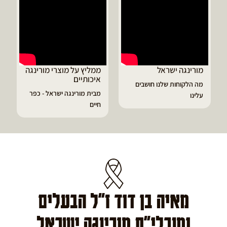
ממליץ על מוצרי מורינגה
דיוויד ממליץ על טבליות
איכותיים
מורינגה
מבית מורינגה ישראל - כפר
הפסקתי לסבול מהתקפי
חיים
גאוט ודלקות
מאיה בן דוד ז"ל הבעלים
ומנכלי"ת מורינגה ישראל