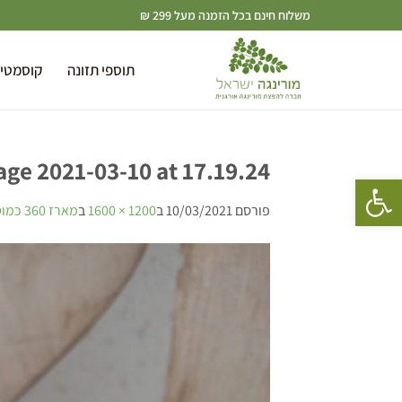
משלוח חינם בכל הזמנה מעל 299 ₪
תוספי תזונה
קוסמטי
ge 2021-03-10 at 17.19.24
פתח סרגל נגישות
פורסם
10/03/2021
ב
1200 × 1600
ב
מארז 360 כמוסות זרעי מורינגה ישראל