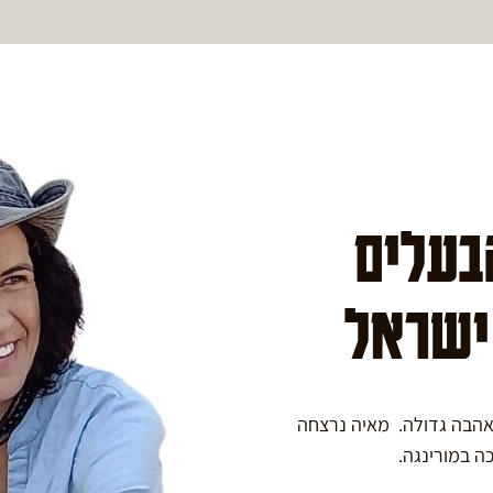
הבעלים
 ישראל
באהבה גדולה. מאיה נרצחה