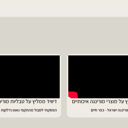
ד ממליץ על טבליות מורינגה
מוריה ממליצה
 לסבול מהתקפי גאוט ודלקות
פיתרון מעולה לאמהות ולחיזוק הגוף