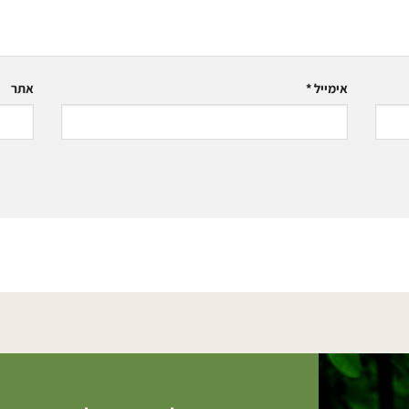
אימייל
*
אתר