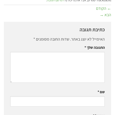
Trackbacks סגורים, אבל את/ה יכול/ה
לפרסם תגובה
.
←
הקודם
הבא
→
כתיבת תגובה
האימייל לא יוצג באתר.
שדות החובה מסומנים
*
התגובה שלך
*
שם
*