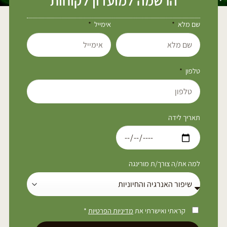
הרשמה למועדון לקוחות
שם מלא
אימייל
טלפון
תאריך לידה
למה את/ה צורך/ת מורינגה
קראתי ואישרתי את
מדיניות הפרטיות
*