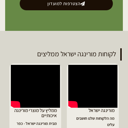
הצטרפות למועדון
לקוחות מורינגה ישראל ממליצים
ממליץ על מוצרי מורינגה
דיוויד ממליץ על טבליות
איכותיים
מורינגה
מבית מורינגה ישראל - כפר
הפסקתי לסבול מהתקפי