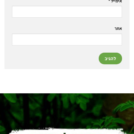
אימייל
*
אתר