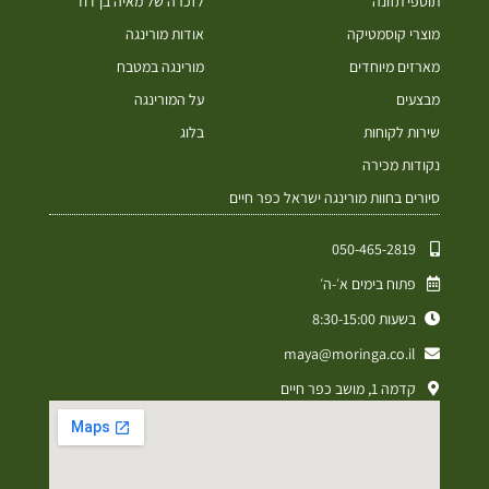
תוספי תזונה
לזכרה של מאיה בן דוד
מוצרי קוסמטיקה
אודות מורינגה
מארזים מיוחדים
מורינגה במטבח
מבצעים
על המורינגה
שירות לקוחות
בלוג
נקודות מכירה
סיורים בחוות מורינגה ישראל כפר חיים
050-465-2819⁩
פתוח בימים א׳-ה׳
בשעות 8:30-15:00
maya@moringa.co.il
קדמה 1, מושב כפר חיים