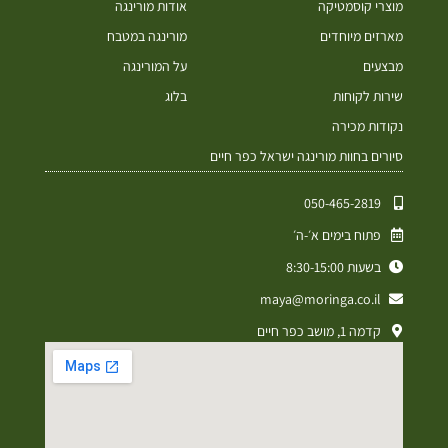
מוצרי קוסמטיקה
אודות מורינגה
מארזים מיוחדים
מורינגה במטבח
מבצעים
על המורינגה
שירות לקוחות
בלוג
נקודות מכירה
סיורים בחוות מורינגה ישראל כפר חיים
050-465-2819⁩
פתוח בימים א׳-ה׳
בשעות 8:30-15:00
maya@moringa.co.il
קדמה 1, מושב כפר חיים