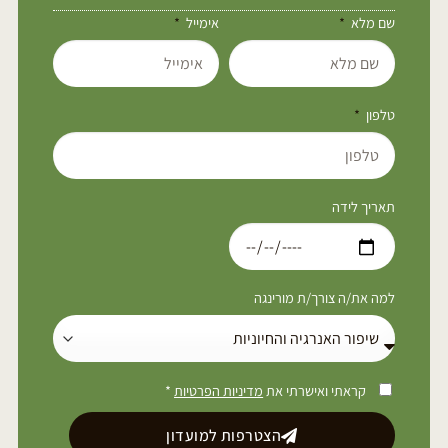
שם מלא
אימייל
טלפון
תאריך לידה
למה את/ה צורך/ת מורינגה
קראתי ואישרתי את
מדיניות הפרטיות
*
הצטרפות למועדון