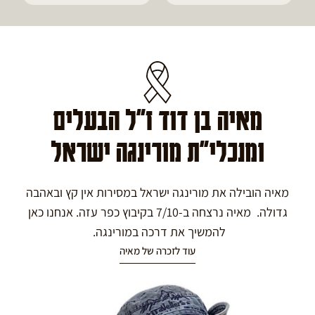
מאיה בן דוד ז"ל הבעלים
ומנכלי"ת מורינגה ישראל
מאיה הובילה את מורינגה ישראל במסירות אין קץ ובאהבה
גדולה. מאיה נרצחה ב-7/10 בקיבוץ כפר עזה. אנחנו כאן
להמשיך את דרכה במורינגה.
עוד לזכרה של מאיה