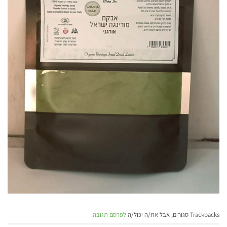
Trackbacks סגורים, אבל את/ה יכול/ה
לפרסם תגובה
.