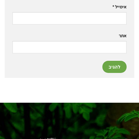
אימייל
*
אתר