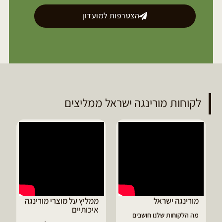
הצטרפות למועדון
לקוחות מורינגה ישראל ממליצים
ממליץ על מוצרי מורינגה
דיוויד ממליץ על טבליות
איכותיים
מורינגה
בים