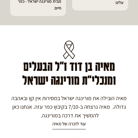
מבית מורינגה ישראל - כפר
הפסקתי לסבול מהתקפי
חיים
גאוט ודלקות
מאיה בן דוד ז"ל הבעלים
ומנכלי"ת מורינגה ישראל
מאיה הובילה את מורינגה ישראל במסירות אין קץ ובאהבה
גדולה. מאיה נרצחה ב-7/10 בקיבוץ כפר עזה. אנחנו כאן
להמשיך את דרכה במורינגה.
עוד לזכרה של מאיה