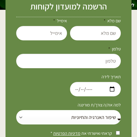
הרשמה למועדון לקוחות
שם מלא
אימייל
טלפון
תאריך לידה
למה את/ה צורך/ת מורינגה
קראתי ואישרתי את
מדיניות הפרטיות
*