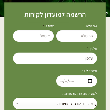
הרשמה למועדון לקוחות
שם מלא
אימייל
טלפון
תאריך לידה
למה את/ה צורך/ת מורינגה