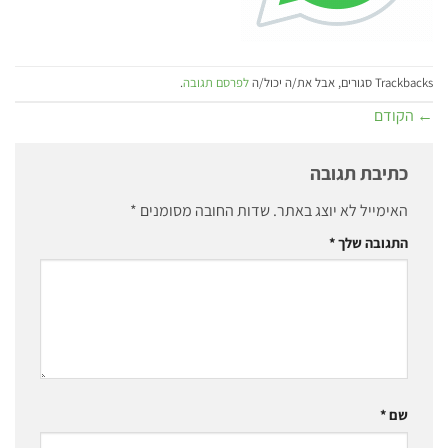
Trackbacks סגורים, אבל את/ה יכול/ה
לפרסם תגובה
.
←
הקודם
כתיבת תגובה
האימייל לא יוצג באתר.
שדות החובה מסומנים
*
התגובה שלך
*
שם
*