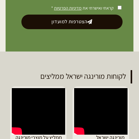
קראתי ואישרתי את
מדיניות הפרטיות
*
הצטרפות למועדון
לקוחות מורינגה ישראל ממליצים
מורינגה ישראל
ממליץ על מוצרי מורינגה