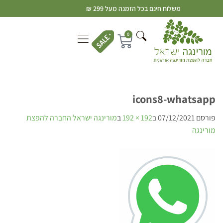
משלוח חינם בכל הזמנה מעל 299 ₪
0
icons8-whatsapp
פורסם
07/12/2021
ב
192 × 192
ב
מורינגה ישראל החברה להפצת
מורינגה