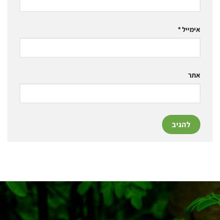
אימייל
*
אתר