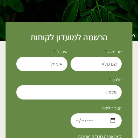
הרשמה למועדון לקוחות
שם מלא
אימייל
טלפון
תאריך לידה
למה את/ה צורך/ת מורינגה