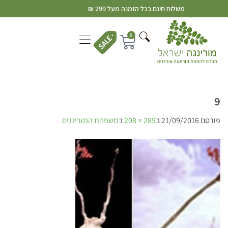
משלוח חינם בכל הזמנה מעל 299 ₪
0
9
פורסם
21/09/2016
ב
285 × 208
ב
משפחת המורינגים