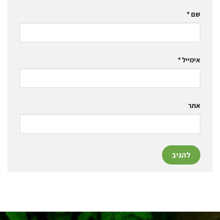
שם
*
אימייל
*
אתר