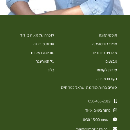
תוספי תזונה
לזכרה של מאיה בן דוד
מוצרי קוסמטיקה
אודות מורינגה
מארזים מיוחדים
מורינגה במטבח
מבצעים
על המורינגה
שירות לקוחות
בלוג
נקודות מכירה
סיורים בחוות מורינגה ישראל כפר חיים
050-465-2819⁩
פתוח בימים א׳-ה׳
בשעות 8:30-15:00
maya@moringa.co.il