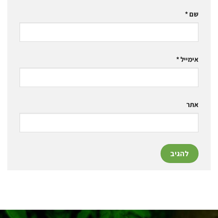
שם
*
אימייל
*
אתר