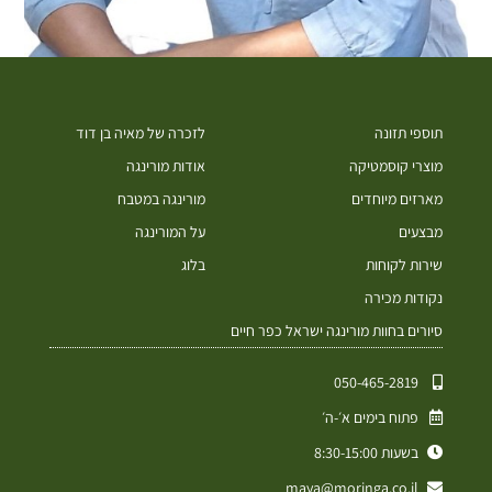
תוספי תזונה
לזכרה של מאיה בן דוד
מוצרי קוסמטיקה
אודות מורינגה
מארזים מיוחדים
מורינגה במטבח
מבצעים
על המורינגה
שירות לקוחות
בלוג
נקודות מכירה
סיורים בחוות מורינגה ישראל כפר חיים
050-465-2819⁩
פתוח בימים א׳-ה׳
בשעות 8:30-15:00
maya@moringa.co.il