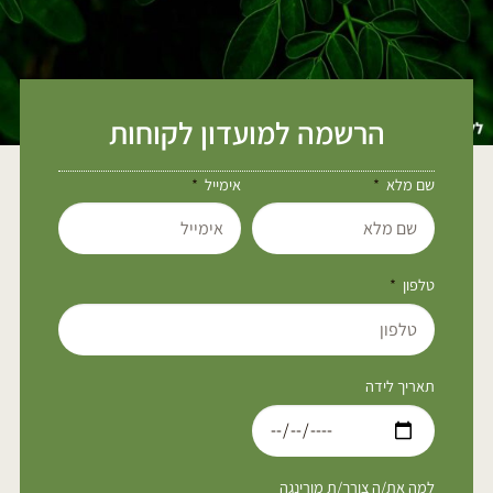
הרשמה למועדון לקוחות
שם מלא
אימייל
טלפון
תאריך לידה
למה את/ה צורך/ת מורינגה