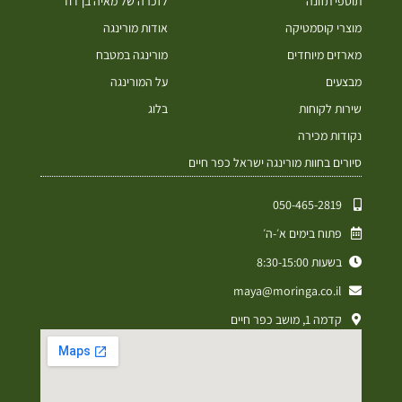
תוספי תזונה
לזכרה של מאיה בן דוד
מוצרי קוסמטיקה
אודות מורינגה
מארזים מיוחדים
מורינגה במטבח
מבצעים
על המורינגה
שירות לקוחות
בלוג
נקודות מכירה
סיורים בחוות מורינגה ישראל כפר חיים
050-465-2819⁩
פתוח בימים א׳-ה׳
בשעות 8:30-15:00
maya@moringa.co.il
קדמה 1, מושב כפר חיים