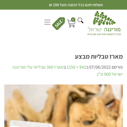
משלוח חינם בכל הזמנה מעל 299 ₪
0
מארז טבליות מבצע
פורסם
07/06/2022
ב
942 × 1256
ב
מארז 360 טבליות עלי מורינגה
ישראל 900 מ”ג