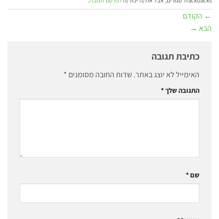
Trackbacks סגורים, אבל את/ה יכול/ה
לפרסם תגובה
.
←
הקודם
הבא
→
כתיבת תגובה
האימייל לא יוצג באתר.
שדות החובה מסומנים
*
התגובה שלך
*
שם
*