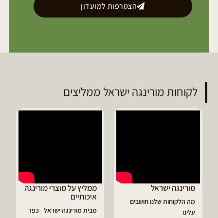
הצטרפות למועדון
לקוחות מורינגה ישראל ממליצים
ממליץ על מוצרי מורינגה
דיוויד ממליץ על טבליות
איכותיים
מורינגה
מבית מורינגה ישראל - כפר
הפסקתי לסבול מהתקפי