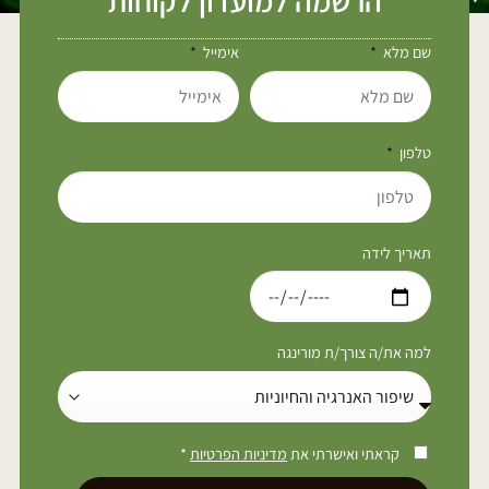
הרשמה למועדון לקוחות
שם מלא
אימייל
טלפון
תאריך לידה
למה את/ה צורך/ת מורינגה
קראתי ואישרתי את
מדיניות הפרטיות
*