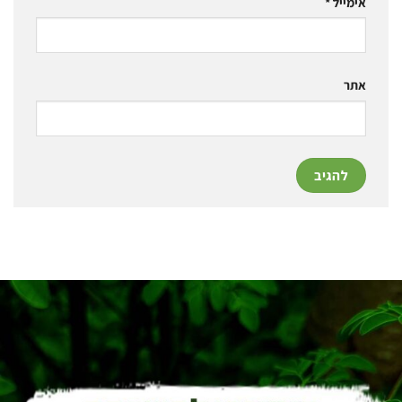
אימייל
*
אתר