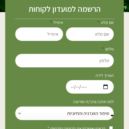
הרשמה למועדון לקוחות
שם מלא
אימייל
טלפון
תאריך לידה
למה את/ה צורך/ת מורינגה
קראתי ואישרתי את
מדיניות הפרטיות
*