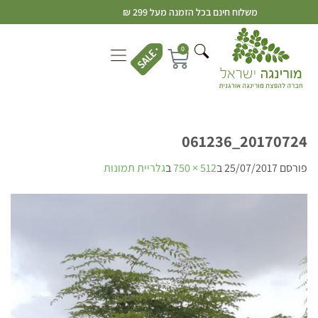
משלוח חינם בכל הזמנה מעל 299 ₪
0
20170724_061236
פורסם
25/07/2017
ב
512 × 750
ב
גלריית תמונות