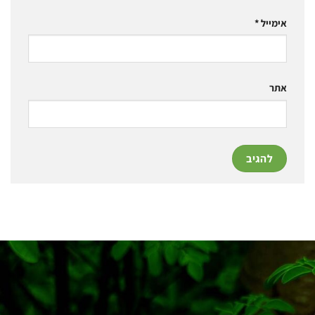
אימייל
*
אתר