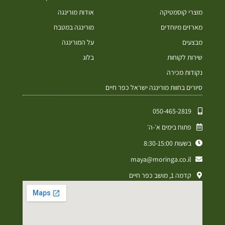
מוצרי קוסמטיקה
אודות מורינגה
מארזים מיוחדים
מורינגה במטבח
מבצעים
על המורינגה
שירות לקוחות
בלוג
נקודות מכירה
סיורים בחוות מורינגה ישראל כפר חיים
050-465-2819⁩
פתוח בימים א׳-ה׳
בשעות 8:30-15:00
maya@moringa.co.il
קדמה 1, מושב כפר חיים