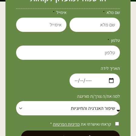
שם מלא
אימייל
טלפון
תאריך לידה
למה את/ה צורך/ת מורינגה
קראתי ואישרתי את
מדיניות הפרטיות
*