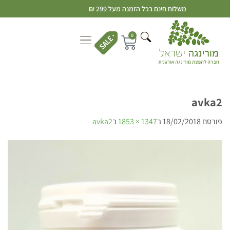
משלוח חינם בכל הזמנה מעל 299 ₪
0
avka2
פורסם
18/02/2018
ב
1347 × 1853
ב
avka2