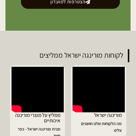
הצטרפות למועדון
לקוחות מורינגה ישראל ממליצים
ממליץ על מוצרי מורינגה
דיוויד ממליץ על טבליות
איכותיים
מורינגה
מבית מורינגה ישראל - כפר
הפסקתי לסבול מהתקפי
חיים
גאוט ודלקות