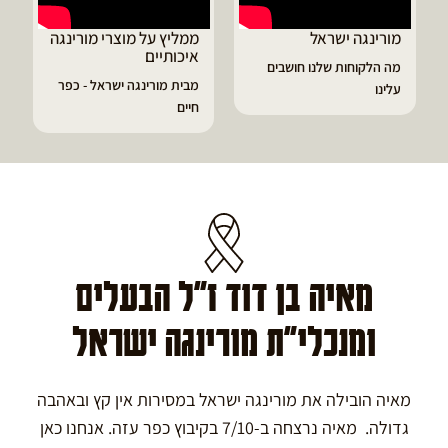
ממליץ על מוצרי מורינגה
דיוויד ממליץ על טבליות
איכותיים
מורינגה
ושבים
מבית מורינגה ישראל - כפר
הפסקתי לסבול מהתקפי
חיים
גאוט ודלקות
מאיה בן דוד ז"ל הבעלים
ומנכלי"ת מורינגה ישראל
מאיה הובילה את מורינגה ישראל במסירות אין קץ ובאהבה
גדולה. מאיה נרצחה ב-7/10 בקיבוץ כפר עזה. אנחנו כאן