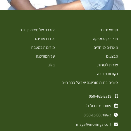
תוספי תזונה
לזכרה של מאיה בן דוד
מוצרי קוסמטיקה
אודות מורינגה
מארזים מיוחדים
מורינגה במטבח
מבצעים
על המורינגה
שירות לקוחות
בלוג
נקודות מכירה
סיורים בחוות מורינגה ישראל כפר חיים
050-465-2819⁩
פתוח בימים א׳-ה׳
בשעות 8:30-15:00
maya@moringa.co.il