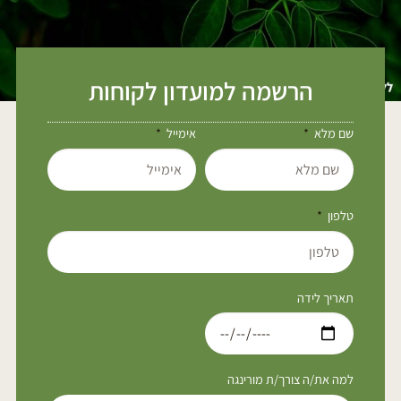
הרשמה למועדון לקוחות
שם מלא
אימייל
טלפון
תאריך לידה
למה את/ה צורך/ת מורינגה