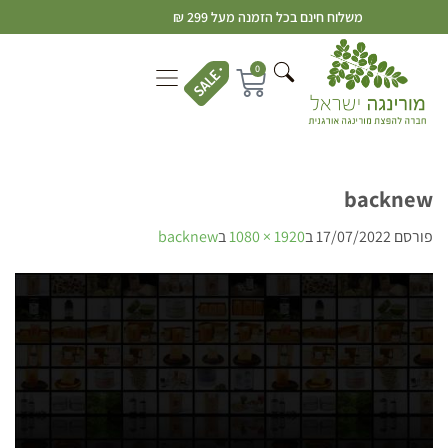
משלוח חינם בכל הזמנה מעל 299 ₪
0
backnew
פורסם
17/07/2022
ב
1920 × 1080
ב
backnew