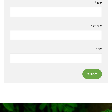
שם
*
אימייל
*
אתר