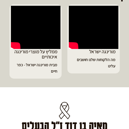
ממליץ על מוצרי מורינגה
דיוויד ממליץ על טבליות
איכותיים
מורינגה
מבית מורינגה ישראל - כפר
הפסקתי לסבול מהתקפי
חיים
גאוט ודלקות
מאיה בן דוד ז"ל הבעלים