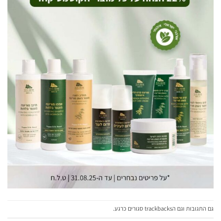
גם התגובות וגם הtrackbacks סגורים כרגע.