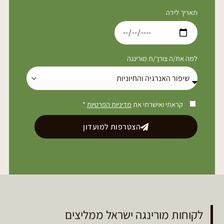
תאריך לידה
למה את/ה צורך/ת מורינגה
קראתי ואישרתי את
מדיניות הפרטיות
*
הצטרפות למועדון
לקוחות מורינגה ישראל ממליצים