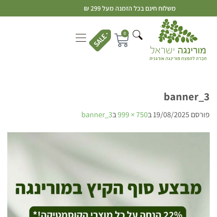
משלוח חינם בכל הזמנה מעל 299 ₪
0
banner_3
פורסם
19/08/2025
ב
750 × 999
ב
banner_3