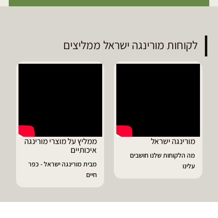
לקוחות מורינגה ישראל ממליצים
ממליץ על מוצרי מורינגה
דיוויד ממליץ על טבליות
איכותיים
מורינגה
מבית מורינגה ישראל - כפר
הפסקתי לסבול מהתקפי
חיים
גאוט ודלקות