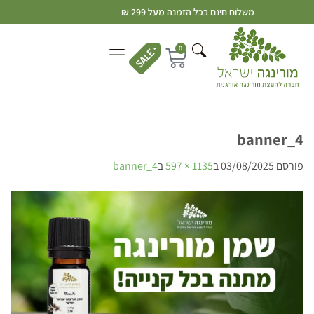
משלוח חינם בכל הזמנה מעל 299 ₪
0
banner_4
פורסם
03/08/2025
ב
1135 × 597
ב
banner_4