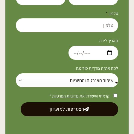
טלפון
תאריך לידה
למה את/ה צורך/ת מורינגה
קראתי ואישרתי את
מדיניות הפרטיות
*
הצטרפות למועדון