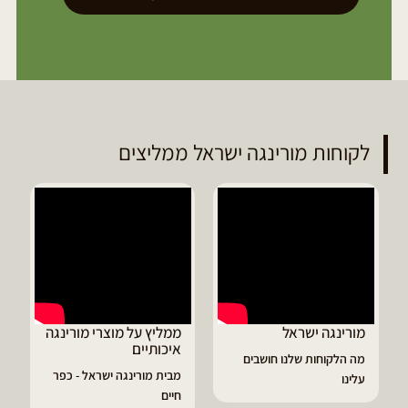
לקוחות מורינגה ישראל ממליצים
ממליץ על מוצרי מורינגה
דיוויד ממליץ על טבליות
איכותיים
מורינגה
מבית מורינגה ישראל - כפר
הפסקתי לסבול מהתקפי
חיים
גאוט ודלקות