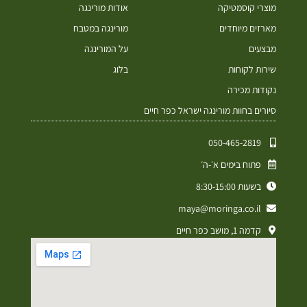
מוצרי קוסמטיקה
אודות מורינגה
מארזים מיוחדים
מורינגה במטבח
מבצעים
על המורינגה
שירות לקוחות
בלוג
נקודות מכירה
סיורים בחוות מורינגה ישראל כפר חיים
050-465-2819⁩
פתוח בימים א׳-ה׳
בשעות 8:30-15:00
maya@moringa.co.il
קדמה 1, מושב כפר חיים