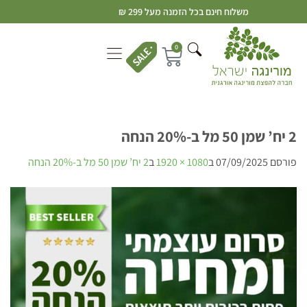
משלוח חינם בכל הזמנה מעל 299 ₪
0
2 יח’ שמן 50 מל ב-20% הנחה
פורסם
07/09/2025
ב
1080 × 1920
ב
2 יח’ שמן 50 מל ב-20% הנחה