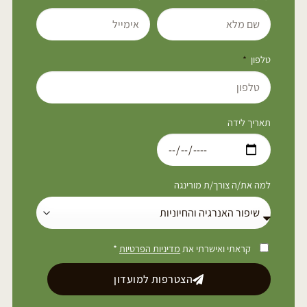
טלפון
תאריך לידה
למה את/ה צורך/ת מורינגה
קראתי ואישרתי את
מדיניות הפרטיות
*
הצטרפות למועדון