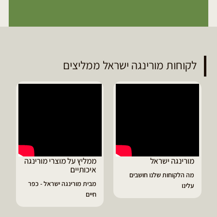
לקוחות מורינגה ישראל ממליצים
ממליץ על מוצרי מורינגה
דיוויד ממליץ על טבליות
איכותיים
מורינגה
שבים
מבית מורינגה ישראל - כפר
הפסקתי לסבול מהתקפי
חיים
גאוט ודלקות