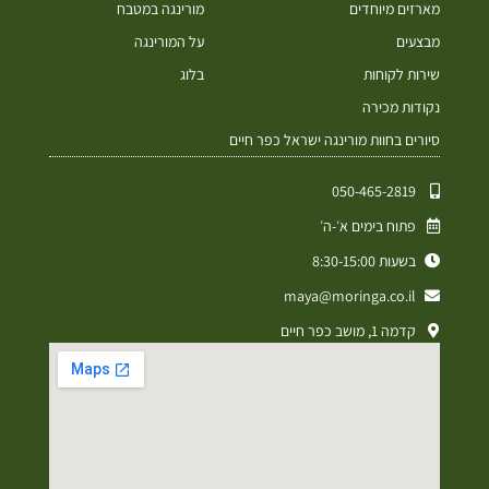
מארזים מיוחדים
מורינגה במטבח
מבצעים
על המורינגה
שירות לקוחות
בלוג
נקודות מכירה
סיורים בחוות מורינגה ישראל כפר חיים
050-465-2819⁩
פתוח בימים א׳-ה׳
בשעות 8:30-15:00
maya@moringa.co.il
קדמה 1, מושב כפר חיים