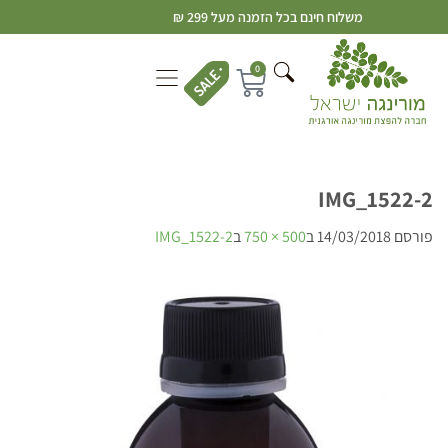
משלוח חינם בכל הזמנה מעל 299 ₪
0
IMG_1522-2
פורסם
14/03/2018
ב
500 × 750
ב
IMG_1522-2