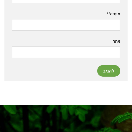
אימייל
*
אתר