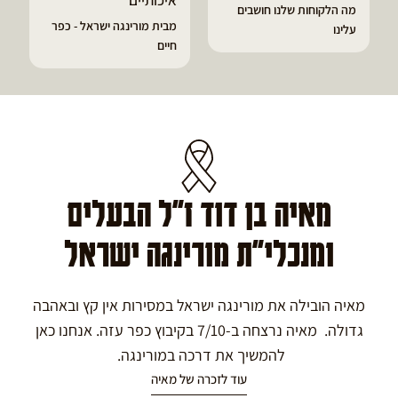
איכותיים
מורינגה
מבית מורינגה ישראל - כפר
הפסקתי לסבול מהתקפי
חיים
גאוט ודלקות
מאיה בן דוד ז"ל הבעלים
ומנכלי"ת מורינגה ישראל
מאיה הובילה את מורינגה ישראל במסירות אין קץ ובאהבה
גדולה. מאיה נרצחה ב-7/10 בקיבוץ כפר עזה. אנחנו כאן
להמשיך את דרכה במורינגה.
עוד לזכרה של מאיה