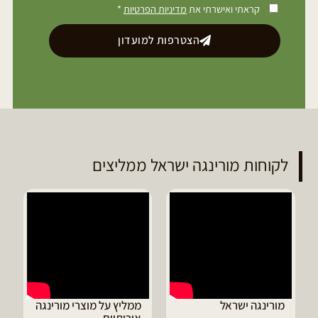
קראתי ואישרתי את
מדיניות הפרטיות
*
הצטרפות למועדון
לקוחות מורינגה ישראל ממליצים
ממליץ על מוצרי מורינגה
דיוויד ממליץ על טבליות