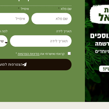
שם מלא
אימייל
תאריך לידה
למה את
קראתי ואישרתי את
מדיניות הפרטיות
*
הצטרפות למועד