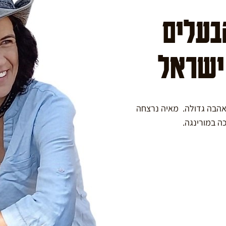
הבעלים
 ישראל
באהבה גדולה. מאיה נרצחה