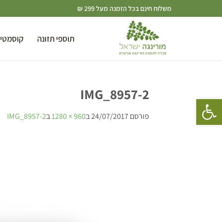
משלוח חינם בכל הזמנה מעל 299 ₪
תוספי תזונה
קוסמטי
IMG_8957-2
פתח סרגל נגישות
פורסם
24/07/2017
ב
960 × 1280
ב
IMG_8957-2