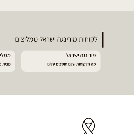
לקוחות מורינגה ישראל ממליצים
ממליץ על מוצרי מורינגה איכותיים
ם עלינו
מבית מורינגה ישראל - כפר חיים