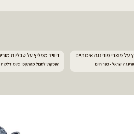
דיוויד ממליץ על טבליות מורינגה
מוריה ממליצה
הפסקתי לסבול מהתקפי גאוט ודלקות
פיתרון מעולה לאמהות ולחיזוק 