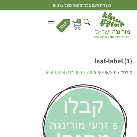
משלוח חינם בכל הזמנה מעל 299 ₪
0
leaf-label (1)
פורסם
18/06/2017
ב
300 × 300
ב
leaf-label (1)