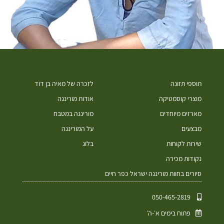
תוספי תזונה
לזכרה של מאיה בן דוד
מוצרי קוסמטיקה
אודות מורינגה
מארזים מיוחדים
מורינגה במטבח
מבצעים
על המורינגה
שירות לקוחות
בלוג
נקודות מכירה
סיורים בחוות מורינגה ישראל כפר חיים
050-465-2819⁩
פתוח בימים א׳-ה׳