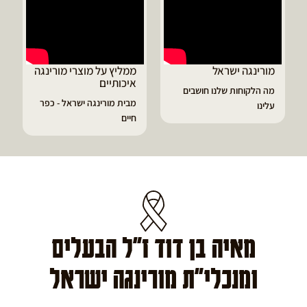
ממליץ על מוצרי מורינגה
דיוויד ממליץ על טבליות
איכותיים
מורינגה
בים
מבית מורינגה ישראל - כפר
הפסקתי לסבול מהתקפי
חיים
גאוט ודלקות
מאיה בן דוד ז"ל הבעלים
ומנכלי"ת מורינגה ישראל