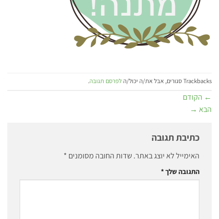
Trackbacks סגורים, אבל את/ה יכול/ה
לפרסם תגובה
.
←
הקודם
הבא
→
כתיבת תגובה
האימייל לא יוצג באתר.
שדות החובה מסומנים
*
התגובה שלך
*