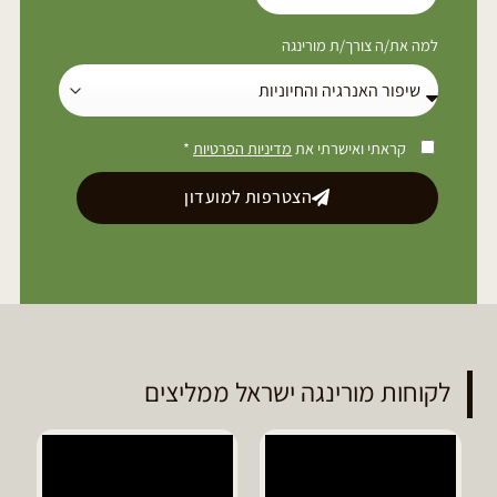
למה את/ה צורך/ת מורינגה
קראתי ואישרתי את
מדיניות הפרטיות
*
הצטרפות למועדון
לקוחות מורינגה ישראל ממליצים