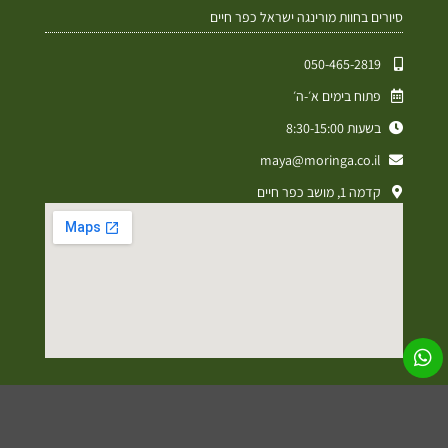
סיורים בחוות מורינגה ישראל כפר חיים
050-465-2819⁩
פתוח בימים א׳-ה׳
בשעות 8:30-15:00
maya@moringa.co.il
קדמה 1, מושב כפר חיים