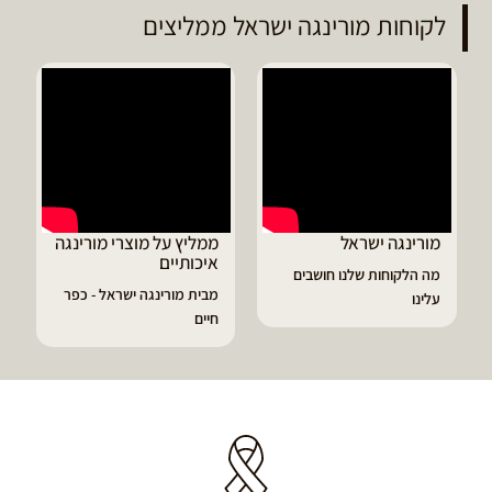
לקוחות מורינגה ישראל ממליצים
ממליץ על מוצרי מורינגה
דיוויד ממליץ על טבליות
איכותיים
מורינגה
בים
מבית מורינגה ישראל - כפר
הפסקתי לסבול מהתקפי
חיים
גאוט ודלקות