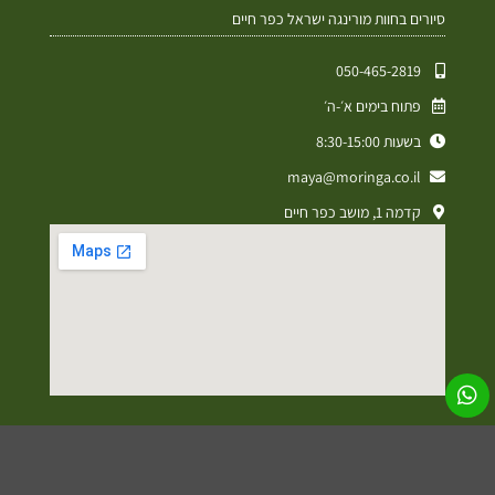
סיורים בחוות מורינגה ישראל כפר חיים
050-465-2819⁩
פתוח בימים א׳-ה׳
בשעות 8:30-15:00
maya@moringa.co.il
קדמה 1, מושב כפר חיים