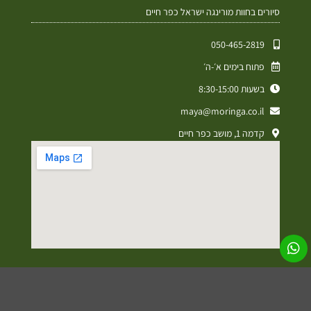
סיורים בחוות מורינגה ישראל כפר חיים
050-465-2819⁩
פתוח בימים א׳-ה׳
בשעות 8:30-15:00
maya@moringa.co.il
קדמה 1, מושב כפר חיים