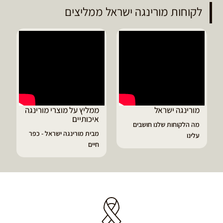
לקוחות מורינגה ישראל ממליצים
ממליץ על מוצרי מורינגה
דיוויד ממליץ על טבליות
איכותיים
מורינגה
ושבים
מבית מורינגה ישראל - כפר
הפסקתי לסבול מהתקפי
חיים
גאוט ודלקות